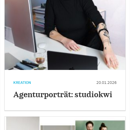
KREATION
20.01.2026
Agenturporträt: studiokwi