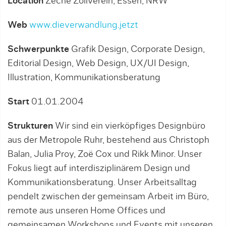
Location
Zeche Zollverein, Essen, NRW
Web
www.dieverwandlung.jetzt
Schwerpunkte
Grafik Design, Corporate Design,
Editorial Design, Web Design, UX/UI Design,
Illustration, Kommunikationsberatung
Start
01.01.2004
Strukturen
Wir sind ein vierköpfiges Designbüro
aus der Metropole Ruhr, bestehend aus Christoph
Balan, Julia Proy, Zoë Cox und Rikk Minor. Unser
Fokus liegt auf interdisziplinärem Design und
Kommunikationsberatung. Unser Arbeitsalltag
pendelt zwischen der gemeinsam Arbeit im Büro,
remote aus unseren Home Offices und
gemeinsamen Workshops und Events mit unseren