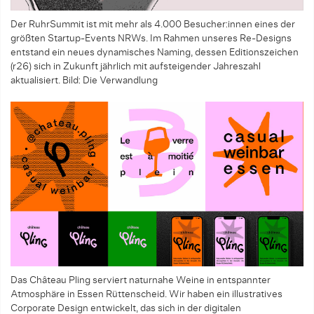
Der RuhrSummit ist mit mehr als 4.000 Besucher:innen eines der
größten Startup-Events NRWs. Im Rahmen unseres Re-Designs
entstand ein neues dynamisches Naming, dessen Editionszeichen
(r26) sich in Zukunft jährlich mit aufsteigender Jahreszahl
aktualisiert.
Bild: Die Verwandlung
Das Château Pling serviert naturnahe Weine in entspannter
Atmosphäre in Essen Rüttenscheid. Wir haben ein illustratives
Corporate Design entwickelt, das sich in der digitalen