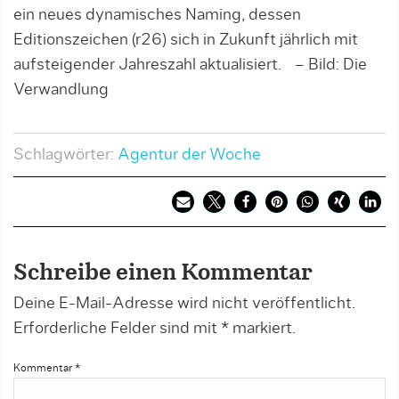
ein neues dynamisches Naming, dessen
h
Editionszeichen (r26) sich in Zukunft jährlich mit
E
aufsteigender Jahreszahl aktualisiert. – Bild: Die
u
Verwandlung
g
Schlagwörter:
Agentur der Woche
Schreibe einen Kommentar
Deine E-Mail-Adresse wird nicht veröffentlicht.
Erforderliche Felder sind mit
*
markiert.
Kommentar
*