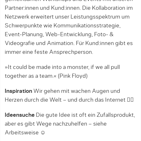
Partner:innen und Kund:innen. Die Kollaboration im
Netzwerk erweitert unser Leistungsspektrum um
Schwerpunkte wie Kommunikationsstrategie,
Event-Planung, Web-Entwicklung, Foto- &
Videografie und Animation. Für Kund:innen gibt es
immer eine feste Ansprechperson.
»It could be made into a monster, if we all pull
together as a team.« (Pink Floyd)
Inspiration
Wir gehen mit wachen Augen und
Herzen durch die Welt – und durch das Internet 🏄‍♂️
Ideensuche
Die gute Idee ist oft ein Zufallsprodukt,
aber es gibt Wege nachzuhelfen – siehe
Arbeitsweise ☺︎