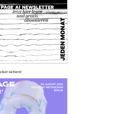
icket sichern!