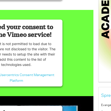
d your consent to
he Vimeo service!
t is not permitted to load due to
are not disclosed to the visitor. The
 needs to setup the site with their
dd this content to the list of
technologies used.
Usercentrics Consent Management
Platform
Spre
Evange