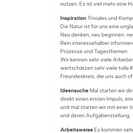
nutzen. Es ist viel mehr eine H
Inspiration
Triviales und Komp
Die Natur ist für uns eine ungl
Neu denken, neu beginnen, neu 
Rein interessehalber informier
Prozesse und Tagesthemen.
Wir kennen sehr viele Arbeit
wertschätzen sehr viele tolle 
Freundeskreis, die uns auch oft
Ideensuche
Mal starten wir dir
direkt einen ersten Impuls, ei
und mal starten wir mit einer
und deren Aufgabenstellung.
Arbeitsweise
Es kommen sehr 