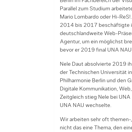
Berlin im Fachbereich der Vis
Parallel zum Studium arbeitete
Mario Lombardo oder Hi-ReS!.
2014 bis 2017 beschäftigte ih
deutschlandweite Web-Präsenz
Agentur, um ein möglichst bre
bevor er 2019 final UNA NAU
Nele Daut absolvierte 2019 ih
der Technischen Universität in
Philharmonie Berlin und den 
Digitale Kommunikation, Web,
Zeitgleich stieg Nele bei UNA
UNA NAU wechselte.
Wir arbeiten sehr oft themen-
nicht das eine Thema, den ein