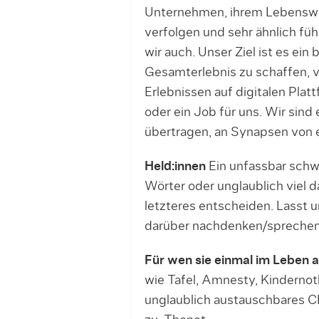
Unternehmen, ihrem Lebenswer
verfolgen und sehr ähnlich fü
wir auch. Unser Ziel ist es ei
Gesamterlebnis zu schaffen, 
Erlebnissen auf digitalen Plat
oder ein Job für uns. Wir sind
übertragen, an Synapsen von e
Held:innen
Ein unfassbar schwe
Wörter oder unglaublich viel 
letzteres entscheiden. Lasst
darüber nachdenken/sprechen
Für wen sie einmal im Leben 
wie Tafel, Amnesty, Kindernoth
unglaublich austauschbares CI 