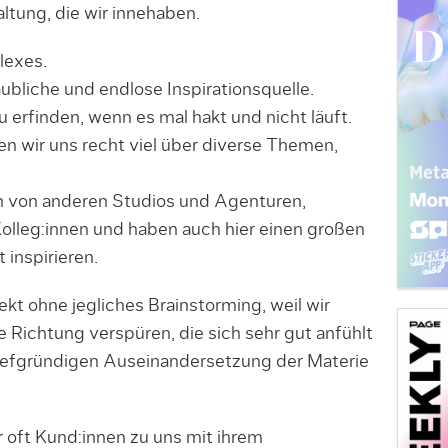
altung, die wir innehaben.
lexes.
aubliche und endlose Inspirationsquelle.
erfinden, wenn es mal hakt und nicht läuft.
en wir uns recht viel über diverse Themen,
en von anderen Studios und Agenturen,
Kolleg:innen und haben auch hier einen großen
 inspirieren.
ekt ohne jegliches Brainstorming, weil wir
ne Richtung verspüren, die sich sehr gut anfühlt
 tiefgründigen Auseinandersetzung der Materie
oft Kund:innen zu uns mit ihrem