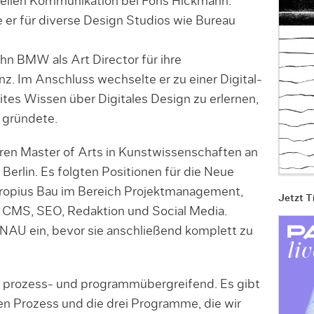
uellen Kommunikation bei Fons Hickmann.
 er für diverse Design Studios wie Bureau
n BMW als Art Director für ihre
. Im Anschluss wechselte er zu einer Digital-
ites Wissen über Digitales Design zu erlernen,
 gründete.
ren Master of Arts in Kunstwissenschaften an
 Berlin. Es folgten Positionen für die Neue
Gropius Bau im Bereich Projektmanagement,
Jetzt T
 CMS, SEO, Redaktion und Social Media.
 NAU ein, bevor sie anschließend komplett zu
, prozess- und programmübergreifend. Es gibt
en Prozess und die drei Programme, die wir