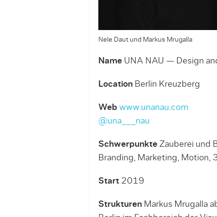
Nele Daut und Markus Mrugalla
Name
UNA NAU — Design and
Location
Berlin Kreuzberg
Web
www.unanau.com
@una___nau
Schwerpunkte
Zauberei und 
Branding, Marketing, Motion, 
Start
2019
Strukturen
Markus Mrugalla ab