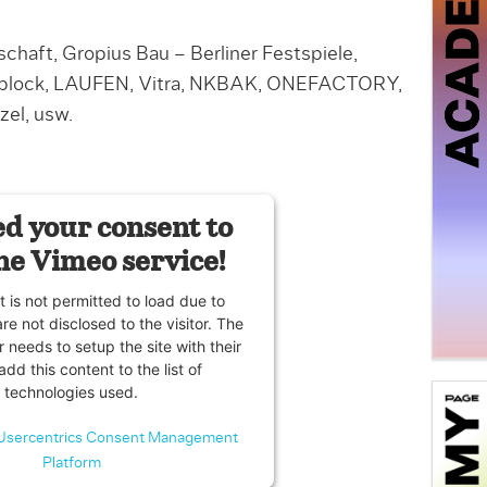
chaft, Gropius Bau – Berliner Festspiele,
dblock, LAUFEN, Vitra, NKBAK, ONEFACTORY,
zel, usw.
d your consent to
he Vimeo service!
t is not permitted to load due to
are not disclosed to the visitor. The
 needs to setup the site with their
dd this content to the list of
technologies used.
Usercentrics Consent Management
Platform