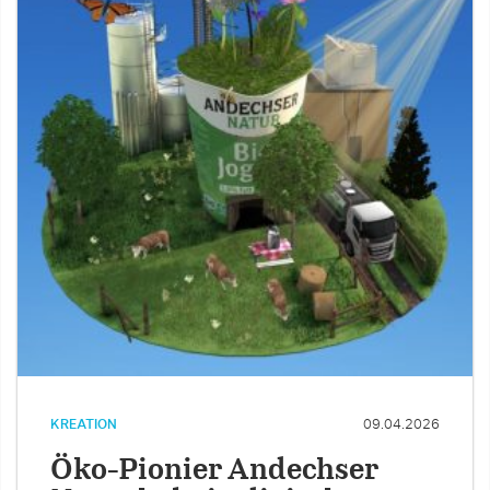
KREATION
09.04.2026
Öko-Pionier Andechser