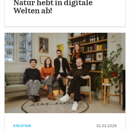
Natur hebt in digitale
Welten ab!
KREATION
31.03.2026