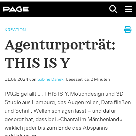
KREATION
Agenturporträt:
THIS IS Y
11.06.2024
von
Sabine Danek
|
Lesezeit: ca. 2 Minuten
PAGE gefällt …: THIS IS Y, Motiondesign und 3D
Studio aus Hamburg, das Augen rollen, Data fließen
und Schrift Wellen schlagen lässt – und dafür
gesorgt hat, dass bei »Chantal im Märchenland«
wirklich jeder bis zum Ende des Abspanns