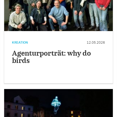
KREATION
12.05.2026
Agenturporträt: why do
birds