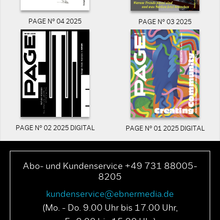
PAGE N° 04 2025
PAGE N° 03 2025
PAGE N° 02 2025 DIGITAL
PAGE N° 01 2025 DIGITAL
Abo- und Kundenservice +49 731 88005-
8205
kundenservice@ebnermedia.de
(Mo. - Do. 9.00 Uhr bis 17.00 Uhr,