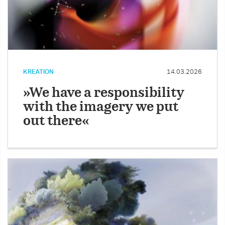
KREATION
14.03.2026
»We have a responsibility
with the imagery we put
out there«