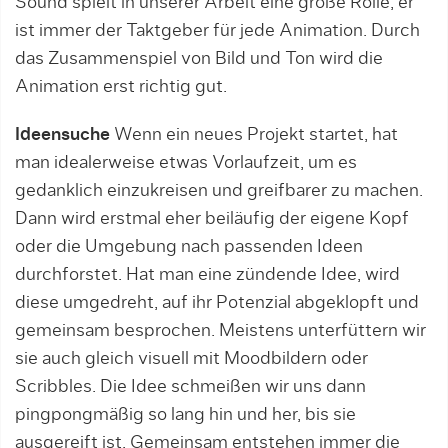
Sound spielt in unserer Arbeit eine große Rolle, er
ist immer der Taktgeber für jede Animation. Durch
das Zusammenspiel von Bild und Ton wird die
Animation erst richtig gut.
Ideensuche
Wenn ein neues Projekt startet, hat
man idealerweise etwas Vorlaufzeit, um es
gedanklich einzukreisen und greifbarer zu machen.
Dann wird erstmal eher beiläufig der eigene Kopf
oder die Umgebung nach passenden Ideen
durchforstet. Hat man eine zündende Idee, wird
diese umgedreht, auf ihr Potenzial abgeklopft und
gemeinsam besprochen. Meistens unterfüttern wir
sie auch gleich visuell mit Moodbildern oder
Scribbles. Die Idee schmeißen wir uns dann
pingpongmäßig so lang hin und her, bis sie
ausgereift ist. Gemeinsam entstehen immer die