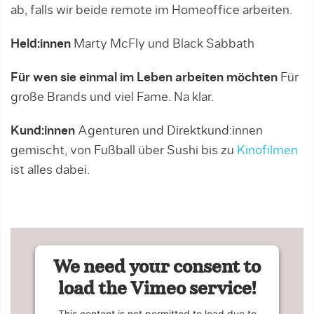
ab, falls wir beide remote im Homeoffice arbeiten.
Held:innen
Marty McFly und Black Sabbath
Für wen sie einmal im Leben arbeiten möchten
Für
große Brands und viel Fame. Na klar.
Kund:innen
Agenturen und Direktkund:innen
gemischt, von Fußball über Sushi bis zu
Kinofilmen
ist alles dabei.
We need your consent to
load the Vimeo service!
This content is not permitted to load due to