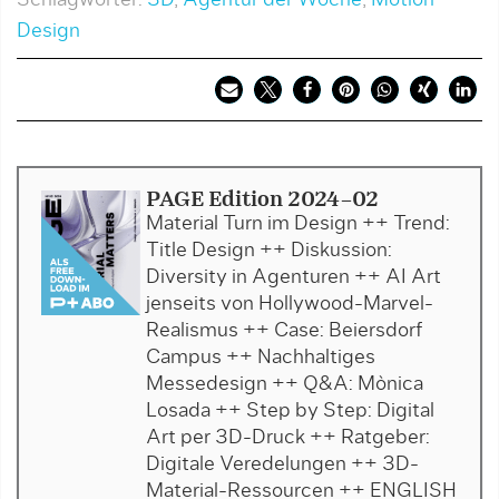
Design
PAGE Edition 2024-02
Material Turn im Design ++ Trend:
Title Design ++ Diskussion:
Diversity in Agenturen ++ AI Art
jenseits von Hollywood-Marvel-
Realismus ++ Case: Beiersdorf
Campus ++ Nachhaltiges
Messedesign ++ Q&A: Mònica
Losada ++ Step by Step: Digital
Art per 3D-Druck ++ Ratgeber:
Digitale Veredelungen ++ 3D-
Material-Ressourcen ++ ENGLISH