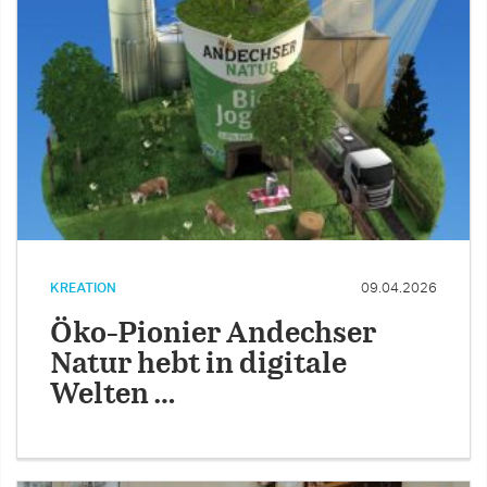
KREATION
09.04.2026
Öko-Pionier Andechser
Natur hebt in digitale
Welten …