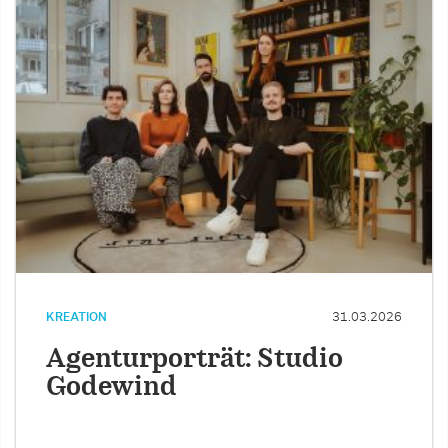
KREATION
31.03.2026
Agenturporträt: Studio
Godewind