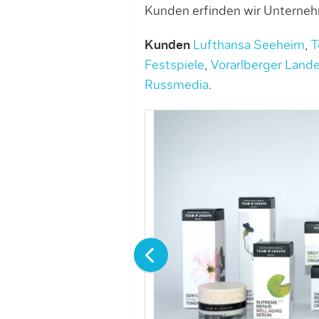
Kunden erfinden wir Unterne
Kunden
Lufthansa Seeheim
,
T
Festspiele
,
Vorarlberger Land
Russmedia
.