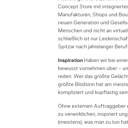
Concept Store mit integrierten
Manufakturen, Shops und Bouti
neuen Generation und Gesellsch
Menschen und nicht an virtue
schließlich ist nur Leidenscha
Spitzar nach jahrelanger Beruf
Inspiration
Haben wir bei eine
bewusst vornehmen über – u
reden. Wer das größte Geläch
größte Blödsinn hat am meiste
kompliziert und kopflastig sein
Ohne externen Auftraggeber e
zu verwirklichen, inspiriert u
(meistens), was man zu tun hat.