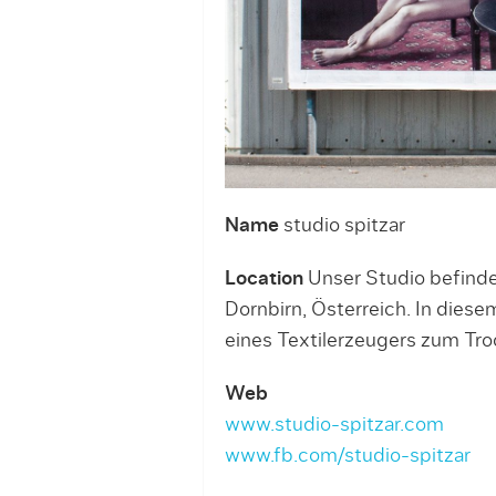
Name
studio spitzar
Location
Unser Studio befinde
Dornbirn, Österreich. In dies
eines Textilerzeugers zum Tro
Web
www.studio-spitzar.com
www.fb.com/studio-spitzar