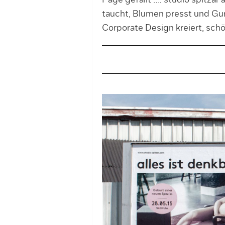
Page gefällt …: studio spitzar 
taucht, Blumen presst und Gu
Corporate Design kreiert, schö