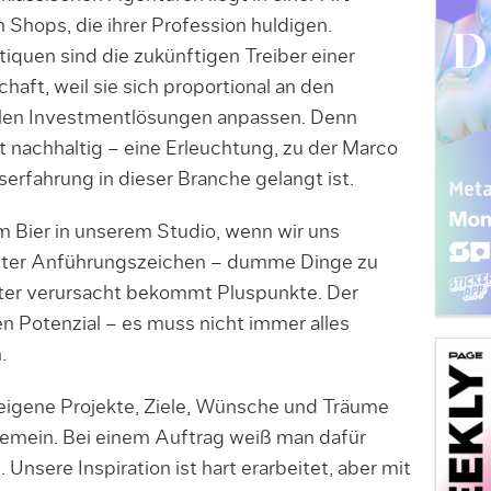
 Shops, die ihrer Profession huldigen.
quen sind die zukünftigen Treiber einer
aft, weil sie sich proportional an den
llen Investmentlösungen anpassen. Denn
ft nachhaltig – eine Erleuchtung, zu der Marco
serfahrung in dieser Branche gelangt ist.
m Bier in unserem Studio, wenn wir uns
nter Anführungszeichen – dumme Dinge zu
ter verursacht bekommt Pluspunkte. Der
n Potenzial – es muss nicht immer alles
.
igene Projekte, Ziele, Wünsche und Träume
ngemein. Bei einem Auftrag weiß man dafür
 Unsere Inspiration ist hart erarbeitet, aber mit