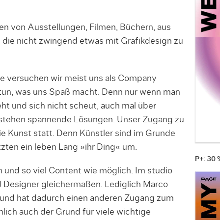
n von Ausstellungen, Filmen, Büchern, aus
, die nicht zwingend etwas mit Grafikdesign zu
e versuchen wir meist uns als Company
 tun, was uns Spaß macht. Denn nur wenn man
t und sich nicht scheut, auch mal über
tstehen spannende Lösungen. Unser Zugang zu
e Kunst statt. Denn Künstler sind im Grunde
zten ein leben Lang »ihr Ding« um.
P+: 30
und so viel Content wie möglich. Im studio
nd Designer gleichermaßen. Lediglich Marco
er und hat dadurch einen anderen Zugang zum
lich auch der Grund für viele wichtige