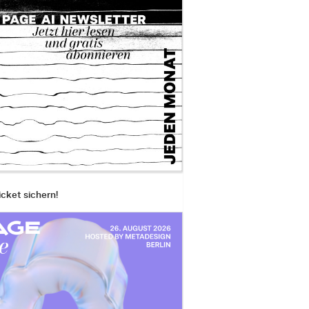
icket sichern!