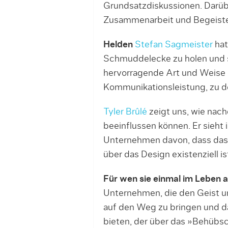
Grundsatzdiskussionen. Darübe
Zusammenarbeit und Begeister
Helden
Stefan Sagmeister
hat
Schmuddelecke zu holen und s
hervorragende Art und Weise F
Kommunikationsleistung, zu de
Tyler Brûlé
zeigt uns, wie nach
beeinflussen können. Er sieht
Unternehmen davon, dass das
über das Design existenziell is
Für wen sie einmal im Leben
Unternehmen, die den Geist u
auf den Weg zu bringen und d
bieten, der über das »Behü