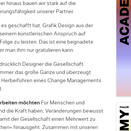
r hinaus bauen wir stark auf die
ungsfähigkeit unserer Partner.
 es geschafft hat, Grafik Design aus der
einem künstlerischen Anspruch auf
olge zu leisten. Das ist eine begnadete
r man ihm nur gratulieren kann.
drücklich Designer die Gesellschaft
 immer das große Ganze und überzeugt
 Herbeiführen eines Change Managements
t.
 arbeiten möchten
Für Menschen und
nd die Kraft haben, Veränderungen bewusst
amit der Gesellschaft einen Mehrwert zu
bschen« hinausgeht. Zusammen mit unseren