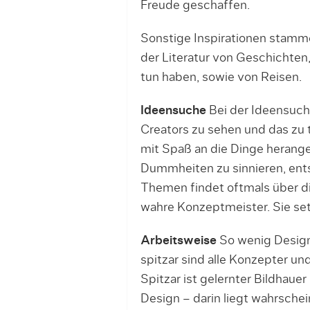
Freude geschaffen.
Sonstige Inspirationen stamme
der Literatur von Geschichten
tun haben, sowie von Reisen.
Ideensuche
Bei der Ideensuch
Creators zu sehen und das zu
mit Spaß an die Dinge herangeh
Dummheiten zu sinnieren, en
Themen findet oftmals über di
wahre Konzeptmeister. Sie set
Arbeitsweise
So wenig Design 
spitzar sind alle Konzepter u
Spitzar ist gelernter Bildhau
Design – darin liegt wahrschein