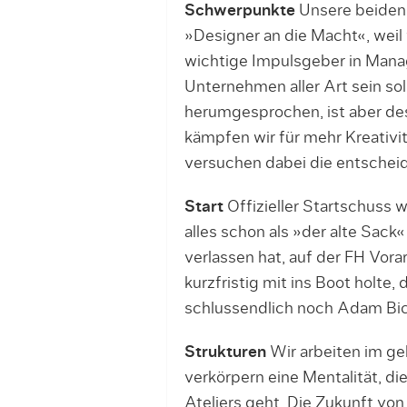
Schwerpunkte
Unsere beiden
»Designer an die Macht«, weil 
wichtige Impulsgeber in Man
Unternehmen aller Art sein sol
herumgesprochen, ist aber de
kämpfen wir für mehr Kreativi
versuchen dabei die entscheid
Start
Offizieller Startschuss
alles schon als »der alte Sack
verlassen hat, auf der FH Vor
kurzfristig mit ins Boot holte,
schlussendlich noch Adam Bic
Strukturen
Wir arbeiten im g
verkörpern eine Mentalität, di
Ateliers geht. Die Zukunft von