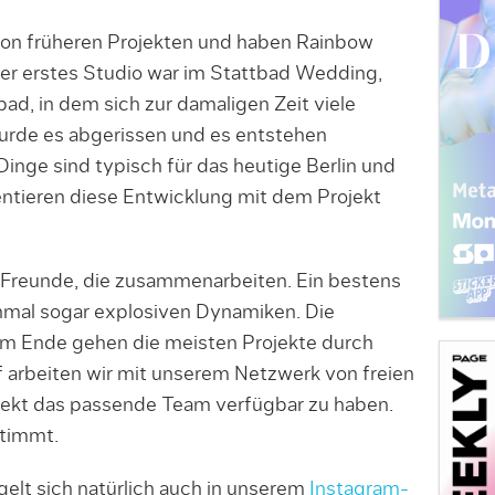
on früheren Projekten und haben Rainbow
r erstes Studio war im Stattbad Wedding,
d, in dem sich zur damaligen Zeit viele
 wurde es abgerissen und es entstehen
nge sind typisch für das heutige Berlin und
ntieren diese Entwicklung mit dem Projekt
r Freunde, die zusammenarbeiten. Ein bestens
mal sogar explosiven Dynamiken. Die
am Ende gehen die meisten Projekte durch
f arbeiten wir mit unserem Netzwerk von freien
ojekt das passende Team verfügbar zu haben.
stimmt.
egelt sich natürlich auch in unserem
Instagram-