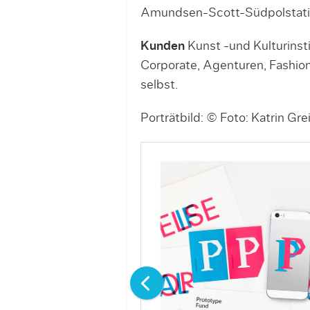
Amundsen-Scott-Südpolstat
Kunden
Kunst -und Kulturinst
Corporate, Agenturen, Fashion
selbst.
Porträtbild: © Foto: Katrin Gre