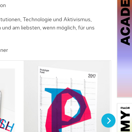
ion
itutionen, Technologie und Aktivismus,
 und am liebsten, wenn möglich, für uns
iner