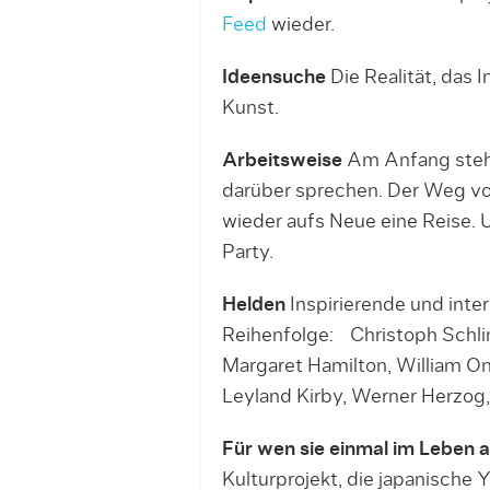
Feed
wieder.
Ideensuche
Die Realität, das I
Kunst.
Arbeitsweise
Am Anfang stehen
darüber sprechen. Der Weg vo
wieder aufs Neue eine Reise.
Party.
Helden
Inspirierende und inter
Reihenfolge: Christoph Schling
Margaret Hamilton, William On
Leyland Kirby, Werner Herzog
Für wen sie einmal im Leben 
Kulturprojekt, die japanische 