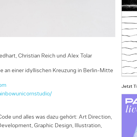
hart, Christian Reich und Alex Tolar
 an einer idyllischen Kreuzung in Berlin-Mitte
com
Jetzt T
ainbowunicornstudio/
ode und alles was dazu gehört: Art Direction,
evelopment, Graphic Design, Illustration,