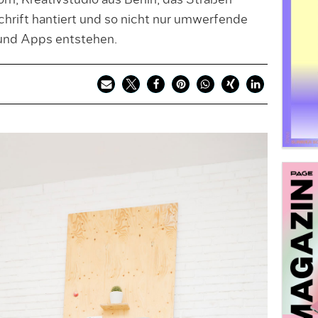
n, Kreativstudio aus Berlin, das Straßen
Schrift hantiert und so nicht nur umwerfende
 und Apps entstehen.