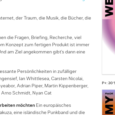
nternet, der Traum, die Musik, die Bücher, die
 die Fragen, Briefing, Recherche, viel
m Konzept zum fertigen Produkt ist immer
 Und am Ziel angekommen gibt’s dann eine
essante Persönlichkeiten in zufälliger
ensief, Ian Whittlesea, Carsten Nicolai,
P+: 30
yeabor, Adrian Piper, Martin Kippenberger,
, Arno Schmidt, Nyan Cat
arbeiten möchten
Ein europäisches
Yakuza, eine isländische Punkband und die