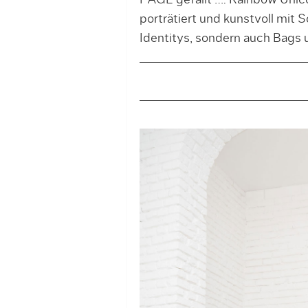
PAGE gefällt …: Rainbow Unicor
porträtiert und kunstvoll mit 
Identitys, sondern auch Bags