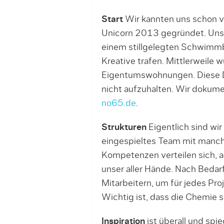
Start
Wir kannten uns schon v
Unicorn 2013 gegründet. Unse
einem stillgelegten Schwimmba
Kreative trafen. Mittlerweile
Eigentumswohnungen. Diese Di
nicht aufzuhalten. Wir dokume
no65.de
.
Strukturen
Eigentlich sind wi
eingespieltes Team mit manch
Kompetenzen verteilen sich, 
unser aller Hände. Nach Bedar
Mitarbeitern, um für jedes Pr
Wichtig ist, dass die Chemie 
Inspiration
ist überall und spi