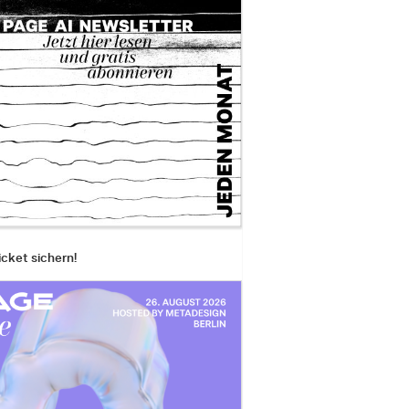
icket sichern!