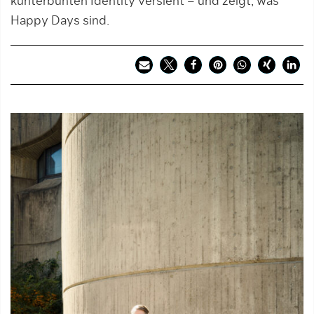
kunterbunten Identity versieht – und zeigt, was
Happy Days sind.