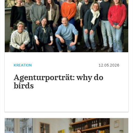
KREATION
12.05.2026
Agenturporträt: why do
birds