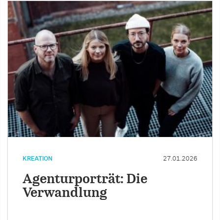
KREATION
27.01.2026
Agenturporträt: Die
Verwandlung