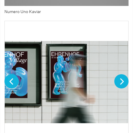
Numero Uno Kaviar