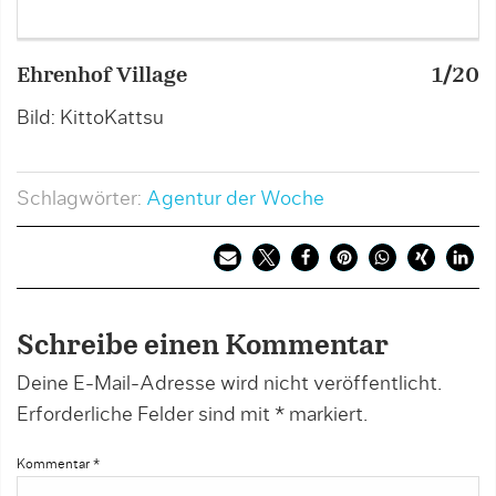
Ehrenhof Village
1/20
E
Bild: KittoKattsu
B
Schlagwörter:
Agentur der Woche
Schreibe einen Kommentar
Deine E-Mail-Adresse wird nicht veröffentlicht.
Erforderliche Felder sind mit
*
markiert.
Kommentar
*