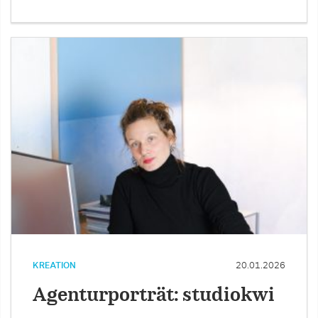
KREATION
20.01.2026
Agenturporträt: studiokwi