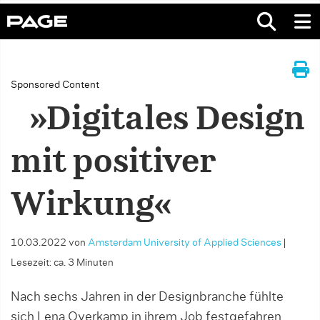
Sponsored Content
»Digitales Design
mit positiver
Wirkung«
10.03.2022
von
Amsterdam University of Applied Sciences
|
Lesezeit: ca. 3 Minuten
Nach sechs Jahren in der Designbranche fühlte
sich Lena Overkamp in ihrem Job festgefahren.