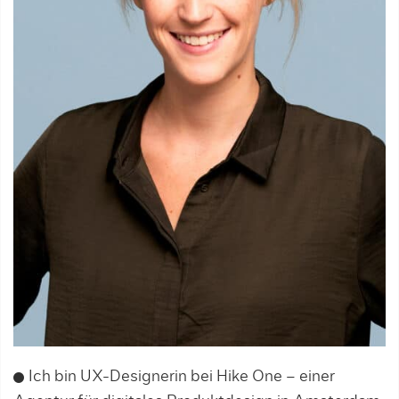
Ich bin UX-Designerin bei Hike One – einer