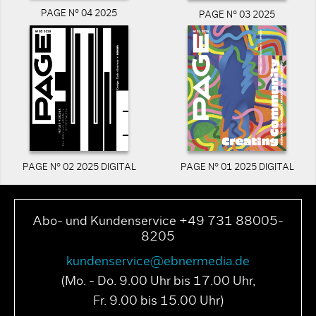
PAGE N° 04 2025
PAGE N° 03 2025
PAGE N° 02 2025 DIGITAL
PAGE N° 01 2025 DIGITAL
Abo- und Kundenservice +49 731 88005-
8205
kundenservice@ebnermedia.de
(Mo. - Do. 9.00 Uhr bis 17.00 Uhr,
Fr. 9.00 bis 15.00 Uhr)