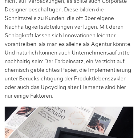
nicht auf Verpackungen, es sollte auch Corporate
Designer beschäftigen. Diese bilden die
Schnittstelle zu Kunden, die oft über eigene
Nachhaltigkeitsabteilungen verfügen. Mit deren
Schlagkraft lassen sich Innovationen leichter
vorantreiben, als man es alleine als Agentur könnte.
Und natürlich können auch Unternehmensauftritte
nachhaltig sein: Der Farbeinsatz, ein Verzicht auf
chemisch gebleichtes Papier, die Implementierung
unter Berücksichtigung der Produktlebenszyklen
oder auch das Upcycling alter Elemente sind hier
nur einige Faktoren.