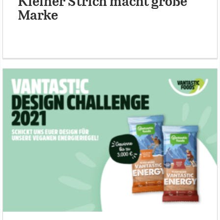
Kleiner Strich macht große
Marke