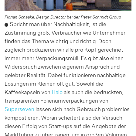
Florian Schaake, Design Director bei der Peter Schmidt Group
Spricht man über Nachhaltigkeit, ist die
Zustimmung groß: Verbraucher wie Unternehmer
finden das Thema wichtig und richtig. Doch
zugleich produzieren wir alle pro Kopf gerechnet
immer mehr Verpackungsmüll. Es gibt also einen
Widerspruch zwischen eigenem Anspruch und
gelebter Realität. Dabei funktionieren nachhaltige
Lösungen im Kleinen oft gut: Sowohl die
Kaffeekapseln von
Halo
als auch die bedruckten,
transparenten Folienumverpackungen von
Superseven
lassen sich nach Gebrauch problemlos
kompostieren. Woran scheitert also der Versuch,
diesen Erfolg von Start-ups auf die Angebote der
Marktführer zu übertragen, um in großen Volumen