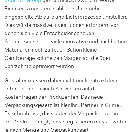
Schmidt Group
gibt es hierauf zwei Antworten:
Einerseits müssten etablierte Unternehmen
eingespielte Abläufe und Lieferprozesse umstellen.
Dies würde massive Investitionen erfordern, vor
denen sich viele Entscheider scheuen.
Andererseits seien viele innovative und nachhaltige
Materialien noch zu teuer: Schon kleine
Centbeträge schmelzen Margen ab, die über
Jahrzehnte optimiert wurden.
Gestalter müssen daher nicht nur kreative Ideen
liefern, sondern auch Antworten auf die
Kostenfragen der Produzenten. Das neue
Verpackungsgesetz ist hier ihr »Partner in Crime«:
Es schreibt vor, dass jeder, der Verpackungen in
den Verkehr bringt, diese registrieren muss – wofür
je nach Menge und Verpackungsart