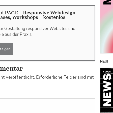
d PAGE - Responsive Webdesign -
Cases, Workshops - kostenlos
zur Gestaltung responsiver Websites und
ele aus der Praxis.
zeigen
NEU!
mmentar
t veröffentlicht.
Erforderliche Felder sind mit