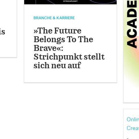
BRANCHE & KARRIERE
»The Future
is
Belongs To The
Brave«:
Strichpunkt stellt
sich neu auf
Onli
Crea