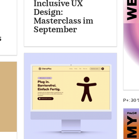
Inclusive UX
Design:
Masterclass im
September
s
P+: 30