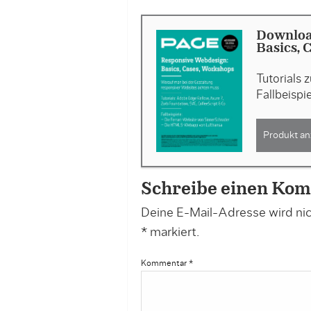
Downloa
Basics, 
Tutorials 
Fallbeispi
Produkt an
Schreibe einen Ko
Deine E-Mail-Adresse wird nich
*
markiert.
Kommentar
*