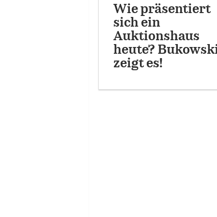
Wie präsentiert
sich ein
Auktionshaus
heute? Bukowsk
zeigt es!