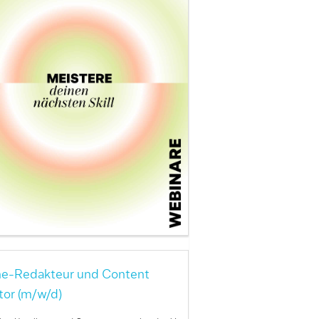
ne-Redakteur und Content
tor (m/w/d)