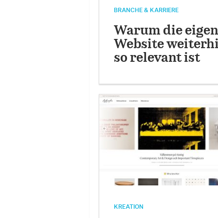
BRANCHE & KARRIERE
Warum die eige
Website weiterh
so relevant ist
KREATION