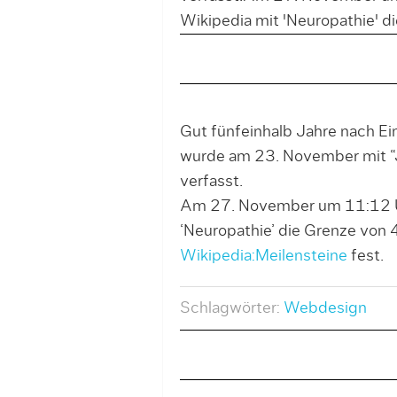
Wikipedia mit 'Neuropathie' di
Gut fünfeinhalb Jahre nach E
wurde am 23. November mit “J
verfasst.
Am 27. November um 11:12 Uh
‘Neuropathie’ die Grenze von 
Wikipedia:Meilensteine
fest.
Schlagwörter:
Webdesign