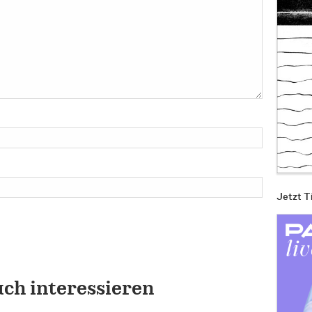
Jetzt T
uch interessieren