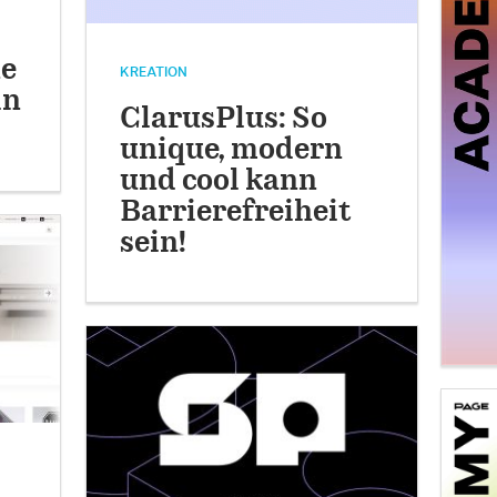
ne
KREATION
in
ClarusPlus: So
unique, modern
und cool kann
Barrierefreiheit
sein!