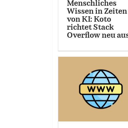
Menschliches
Wissen in Zeiten
von KI: Koto
richtet Stack
Overflow neu au