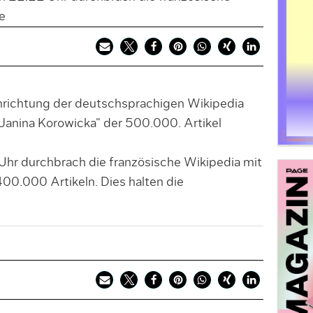
e
inrichtung der deutschsprachigen Wikipedia
anina Korowicka“ der 500.000. Artikel
r durchbrach die französische Wikipedia mit
400.000 Artikeln. Dies halten die