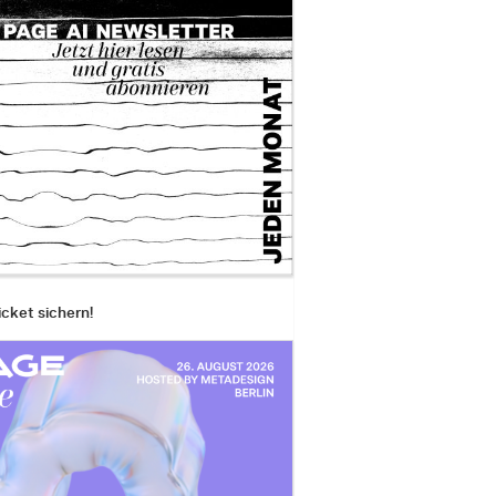
icket sichern!