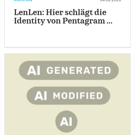
KREATION
04.08.2026
LenLen: Hier schlägt die
Identity von Pentagram …