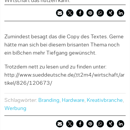
Wirtschaft das nutzen kann.
Zumindest besagt das die Copy des Textes. Gerne
hätte man sich bei diesem brisanten Thema noch
ein bißchen mehr Tiefgang gewünscht.
Trotzdem nett zu lesen und zu finden unter:
http://www.sueddeutsche.de/,tt2m4/wirtschaft/ar
tikel/826/120673/
Schlagwörter:
Branding
,
Hardware
,
Kreativbranche
,
Werbung