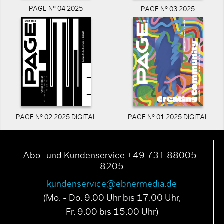
PAGE N° 04 2025
PAGE N° 03 2025
PAGE N° 02 2025 DIGITAL
PAGE N° 01 2025 DIGITAL
Abo- und Kundenservice +49 731 88005-
8205
kundenservice@ebnermedia.de
(Mo. - Do. 9.00 Uhr bis 17.00 Uhr,
Fr. 9.00 bis 15.00 Uhr)