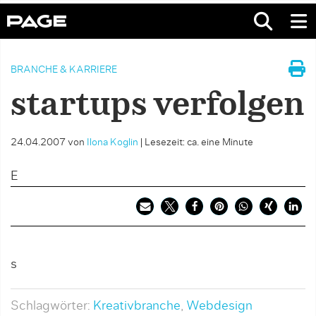
BRANCHE & KARRIERE
startups verfolgen
24.04.2007
von
Ilona Koglin
|
Lesezeit: ca. eine Minute
E
s
Schlagwörter:
Kreativbranche
,
Webdesign