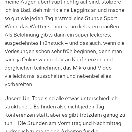
meine Augen überhaupt richtig auf sind, stolpere
ich ins Bad, zieh mir fix eine Leggins an und mache
so gut wie jeden Tag erstmal eine Stunde Sport.
Wenn das Wetter schön ist am liebsten draußen.
Als Belohnung gibts dann ein super leckeres,
ausgedehntes Frühstück – und das auch, wenn die
Vorlesungen schon sehr früh beginnen, denn man
kann ja Online wunderbar an Konferenzen und
dergleichen teilnehmen, das Mikro und Video
vielleicht mal ausschalten und nebenbei alles
vorbereiten.
Unsere Uni Tage sind alle etwas unterschiedlich
strukturiert. Es finden also nicht jeden Tag
Konferenzen statt, aber es gibt trotzdem genug zu
tun. Die Stunden am Vormittag und Nachmittag
widme ich zumeist den Arbeiten für die