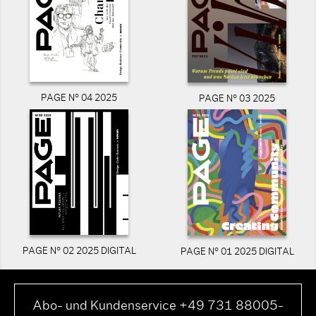
PAGE N° 04 2025
PAGE N° 03 2025
PAGE N° 02 2025 DIGITAL
PAGE N° 01 2025 DIGITAL
Abo- und Kundenservice +49 731 88005-