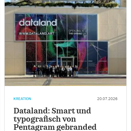
KREATION
20.07.2026
Dataland: Smart und
typografisch von
Pentagram gebranded