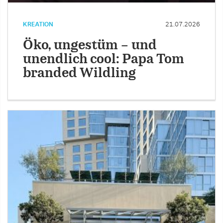
KREATION
21.07.2026
Öko, ungestüm – und
unendlich cool: Papa Tom
branded Wildling