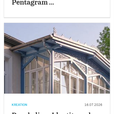
Pentagram …
KREATION
16.07.2026