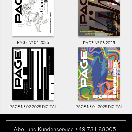
PAGE N° 04 2025
PAGE N° 03 2025
PAGE N° 02 2025 DIGITAL
PAGE N° 01 2025 DIGITAL
Abo- und Kundenservice +49 731 88005-