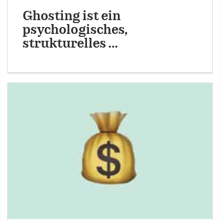
Ghosting ist ein
psychologisches,
strukturelles …