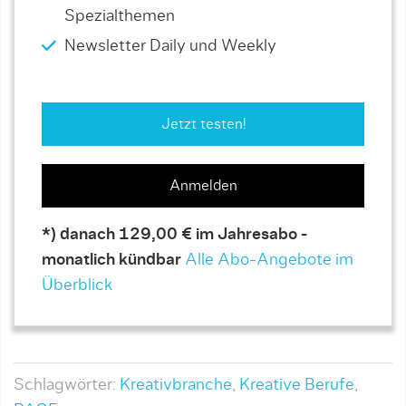
Spezialthemen
Newsletter Daily und Weekly
Jetzt testen!
Anmelden
*) danach 129,00 € im Jahresabo -
monatlich kündbar
Alle Abo-Angebote im
Überblick
Schlagwörter:
Kreativbranche
,
Kreative Berufe
,