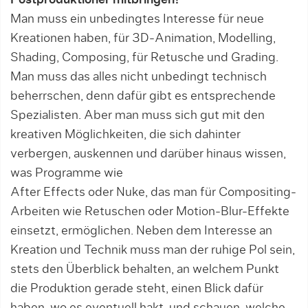
Man muss ein unbedingtes Interesse für neue
Kreationen haben, für 3D-Animation, Modelling,
Sha­ding, Composing, für Retusche und Grading.
Man muss das alles nicht unbedingt technisch
beherrschen, denn dafür gibt es entsprechende
Spezialis­ten. Aber man muss sich gut mit den
kreativen Möglichkeiten, die sich dahinter
verbergen, auskennen und darüber hinaus wissen,
was Programme wie
After Effects oder Nuke, das man für Compositing-
Arbeiten wie Retuschen oder Motion-Blur-Effekte
einsetzt, ermöglichen. Neben dem Interesse an
Krea­tion und Technik muss man der ruhige Pol sein,
stets den Überblick behalten, an welchem Punkt
die Produktion gerade steht, einen Blick dafür
haben, wo es even­tuell hakt, und schauen, welche