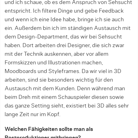
und ich schaue, ob es dem Anspruch von Sehsucht
entspricht. Ich filtere Dinge und gebe Feedback
und wenn ich ei­ne Idee habe, bringe ich sie auch
ein. Außerdem bin ich im ständigen Austausch mit
dem Design-Depart­ment, das wir bei Sehsucht
haben. Dort arbeiten drei Designer, die sich zwar
mit der Technik auskennen, aber vor allem
Formskizzen und Illustrationen machen,
Moodboards und Styleframes. Da wir viel in 3D
arbeiten, sind sie besonders wichtig für den
Austausch mit dem Kunden. Denn während man
beim Dreh mit einem Schauspieler diesen sowie
das ganze Setting sieht, existiert bei 3D alles sehr
lange Zeit nur im Kopf.
Welchen Fähigkeiten sollte man als
Postproduktioner mitbringen?