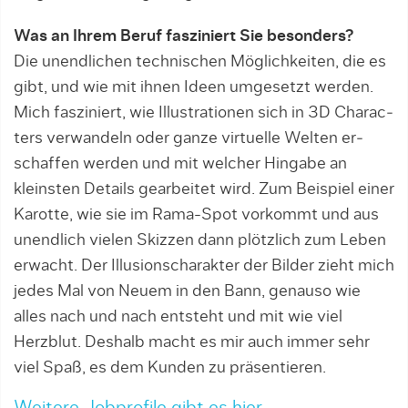
Was an Ihrem Beruf fasziniert Sie besonders?
Die unendlichen technischen Möglichkeiten, die es
gibt, und wie mit ihnen Ideen umgesetzt werden.
Mich fasziniert, wie Illustrationen sich in 3D Charac­
ters verwandeln oder ganze virtuelle Welten er­
schaf­fen werden und mit welcher Hingabe an
kleins­ten Details gearbeitet wird. Zum Beispiel einer
Karot­te, wie sie im Rama-Spot vorkommt und aus
unendlich vielen Skizzen dann plötzlich zum Leben
erwacht. Der Illusionscharakter der Bilder zieht mich
jedes Mal von Neuem in den Bann, genauso wie
alles nach und nach entsteht und mit wie viel
Herzblut. Deshalb macht es mir auch immer sehr
viel Spaß, es dem Kunden zu präsentieren.
Weitere Jobprofile gibt es hier