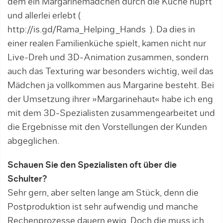
dem ein Margarinemädchen durch die Küche hüpft
und allerlei erlebt (
http://is.gd/Rama_Helping_Hands ). Da dies in
einer realen Familienküche spielt, kamen nicht nur
Live-Dreh und 3D-Animation zusammen, sondern
auch das Texturing war besonders wichtig, weil das
Mädchen ja vollkommen aus Margarine besteht. Bei
der Umsetzung ihrer »Margarinehaut« ha­be ich eng
mit dem 3D-Spezialisten zusammengearbeitet und
die Ergebnisse mit den Vorstellun­gen der Kunden
abgeglichen.
Schauen Sie den Spezialisten oft über die
Schulter?
Sehr gern, aber selten lange am Stück, denn die
Post­produktion ist sehr aufwendig und manche
Rechen­prozesse dauern ewig. Doch die muss ich