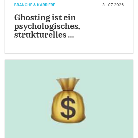
BRANCHE & KARRIERE
31.07.2026
Ghosting ist ein
psychologisches,
strukturelles …