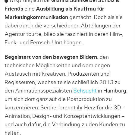
Ursprünglich hat
Gianna Johnke bei Scholz &
Friends
eine
Ausbildung als Kauffrau für
Marketingkommunikation
gemacht. Doch als sie
dabei durch die verschiedenen Ab­teilungen der
Agentur tourte, blieb sie fasziniert in deren Film-,
Funk- und Fernseh-Unit hängen.
Begeistert von den bewegten Bildern
, den
technischen Möglichkeiten und dem engen
Austausch mit Kreativen, Produzen­ten und
Regisseuren, wechselte sie schließlich 2013 zu
den Animationsspezialisten
Sehsucht
in Hamburg,
um sich dort ganz auf die Postproduktion zu
konzentrieren. Seither brennt ihr Herz für die 3D-
Animation, Design- und Konzeptentwi­ck­lungen –
und auch dafür, die Verbindung zu den Kunden zu
halten.