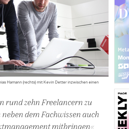
hias Hamann (rechts) mit Kevin Detter inzwischen einen
n rund zehn Freelancern zu
 neben dem Fachwissen auch
ktmanagement mitbringen«