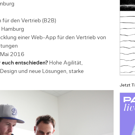
mburg
ür den Vertrieb (B2B)
, Hamburg
cklung einer Web-App für den Vertrieb von
stungen
 Mai 2016
r euch entschieden?
Hohe Agilität,
 Design und neue Lösungen, starke
Jetzt T