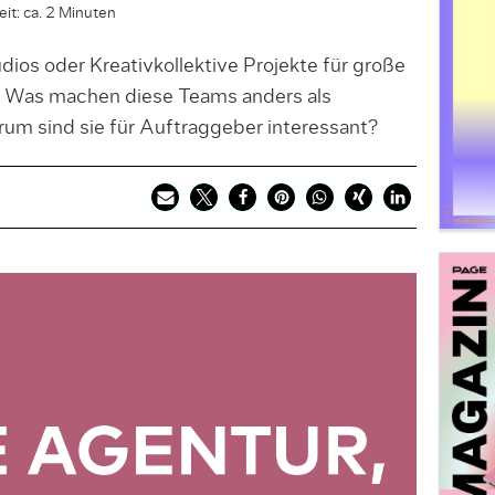
it: ca. 2 Minuten
ios oder Kreativkollektive Projekte für große
Was machen diese Teams anders als
um sind sie für Auftraggeber interessant?