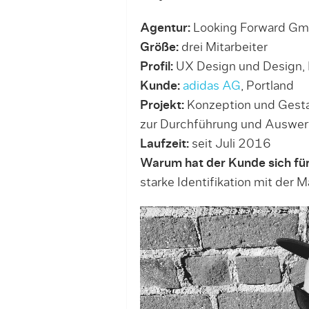
Agentur:
Looking Forward Gmb
Größe:
drei Mitarbeiter
Profil:
UX Design und Design, K
Kunde:
adidas AG
, Portland
Projekt:
Konzeption und Gesta
zur Durchführung und Auswer
Laufzeit:
seit Juli 2016
Warum hat der Kunde sich für
starke Identifikation mit der 