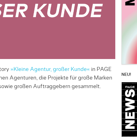
tory
»Kleine Agentur, großer Kunde«
in PAGE
NEU!
en Agenturen, die Projekte für große Marken
sowie großen Auftraggebern gesammelt.