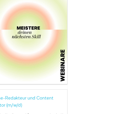
ne-Redakteur und Content
tor (m/w/d)