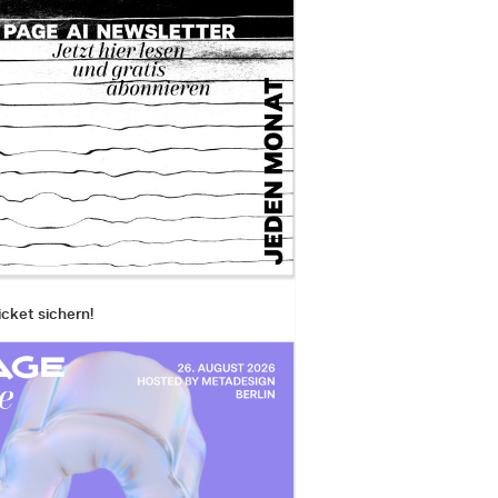
icket sichern!