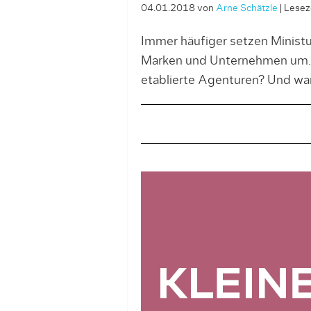
04.01.2018
von
Arne Schätzle
|
Leseze
Immer häufiger setzen Ministud
Marken und Unternehmen um. 
etablierte Agenturen? Und war