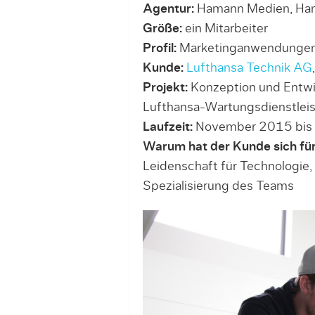
Agentur:
Hamann Medien, Ha
Größe:
ein Mitarbeiter
Profil:
Marketinganwendungen f
Kunde:
Lufthansa Technik AG
Projekt:
Konzeption und Entwi
Lufthansa-Wartungsdienst­lei
Laufzeit:
November 2015 bis
Warum hat der Kunde sich fü
Leidenschaft für Technologie,
Spezialisierung des Teams