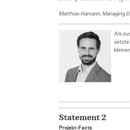
Matthias Hamann, Managing D
Als zu
setzte
kleine
Statement 2
Projekt-Facts