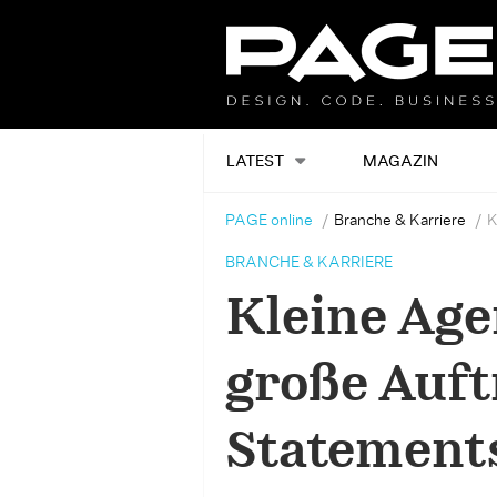
LATEST
MAGAZIN
PAGE online
Branche & Karriere
K
BRANCHE & KARRIERE
Kleine Ag
große Auft
Statement