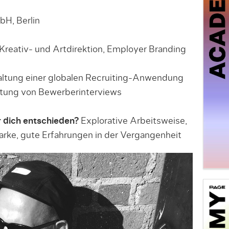
H, Berlin
reativ- und Artdirektion, Employer Branding
ltung einer globalen Recruiting-Anwendung
tung von Bewerberinterviews
 dich entschieden?
Explorative Arbeitsweise,
Marke, gute Erfahrungen in der Vergangenheit