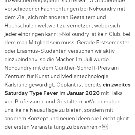
Inzwischen engagieren sich etwa 15 Studierende
verschiedener Fachrichtungen bei NoFoundry mit
dem Ziel, sich mit anderen Gestaltern und
Hochschu­len weltweit zu vernetzen, wobei sich
jeder einbringen kann: »NoFoundry ist kein Club, bei
dem man Mitglied sein muss. Gerade Erstsemester
oder Erasmus-Studenten versuchen wir aktiv
einzubinden«, so die Macher. Im Juli wurde
NoFoundry mit dem Gunther-Schroff-Preis am
Zentrum für Kunst und Medientechnologie
Karlsruhe gewürdigt. Ge­plant ist bereits
ein zweites
Saturday Type Fever im Januar 2020
mit Talks
von Professoren und Gestaltern: »Wir bemühen
uns, keine Neuauflage zu bieten, sondern mit
anderem Konzept und neuen Ideen die Leichtigkeit
der ersten Veranstaltung zu bewahren.« 