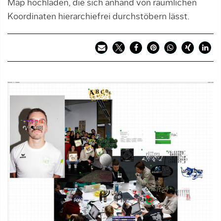
Map hochladen, die sich anhand von räumli­chen
Koordinaten hierarchiefrei durchstöbern lässt.