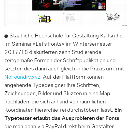
Staatliche Hochschule für Gestaltung Karlsruhe.
Im Seminar »Let’s Fonts« im Wintersemester
2017/18 diskutierten zehn Studierende
zeitgemäße Formen der Schriftpublikation und
setzten dies dann auch gleich in die Praxis um: mit
NoFoundry.xyz
. Auf der Plattform können
angehende Typedesigner ihre Schriften,
Zeichnungen, Bilder und Skizzen in eine Map
hochladen, die sich anhand von räumli­chen
Koordinaten hierarchiefrei durchstöbern lässt.
Ein
Typetester erlaubt das Ausprobieren der Fonts
,
die man dann via PayPal direkt beim Gestalter