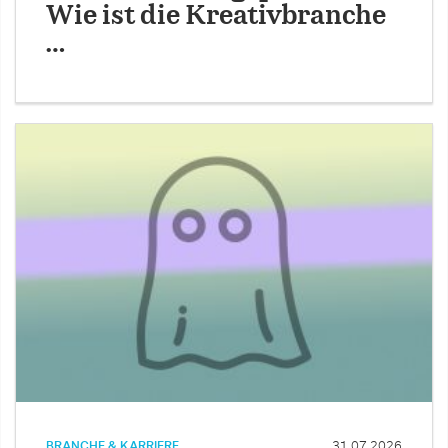
Wie ist die Kreativbranche
…
BRANCHE & KARRIERE
31.07.2026