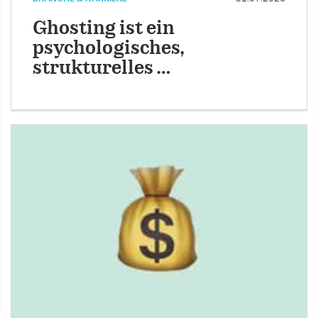
Ghosting ist ein
psychologisches,
strukturelles …