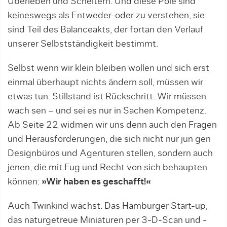
Überleben und Scheitern. Und diese Pole sind
keineswegs als Entweder-oder zu verstehen, sie
sind Teil des Balanceakts, der fortan den Verlauf
unserer Selbstständigkeit bestimmt.
Selbst wenn wir klein bleiben wollen und sich erst
einmal überhaupt nichts ändern soll, müssen wir
etwas tun. Stillstand ist Rückschritt. Wir müssen
wach sen – und sei es nur in Sachen Kompetenz.
Ab Seite 22 widmen wir uns denn auch den Fragen
und Herausforderungen, die sich nicht nur jun gen
Designbüros und Agenturen stellen, sondern auch
jenen, die mit Fug und Recht von sich behaupten
können:
»Wir haben es geschafft!«
Auch Twinkind wächst. Das Hamburger Start-up,
das naturgetreue Miniaturen per 3-D-Scan und -