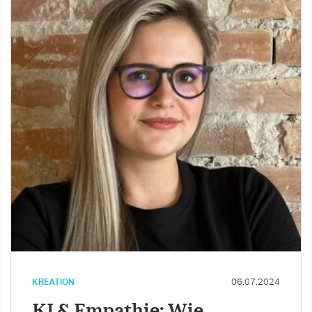
KREATION
06.07.2024
KI & Empathie: Wie