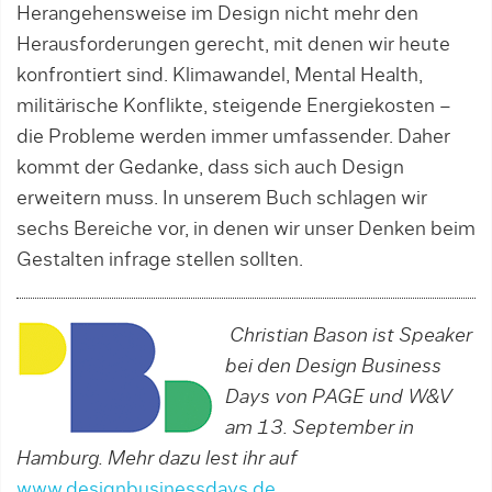
Herangehensweise im Design nicht mehr den
Herausforderungen gerecht, mit de­nen wir heute
konfrontiert sind. Klima­wandel, Mental Health,
militäri­sche Konflikte, steigende Energiekos­ten –
die Probleme werden immer umfassen­der. Daher
kommt der Gedanke, dass sich auch Design
erweitern muss. In unserem Buch schlagen wir
sechs Bereiche vor, in denen wir unser Denken beim
Gestalten infrage stellen sollten.
Christian Bason ist Speaker
bei den Design Business
Days von PAGE und W&V
am 13. September in
Hamburg. Mehr dazu lest ihr auf
www.designbusinessdays.de