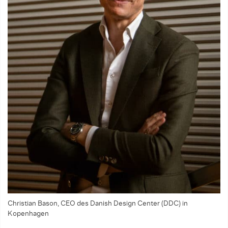
Christian Bason, CEO des Danish Design Center (DDC) in
Kopenhagen