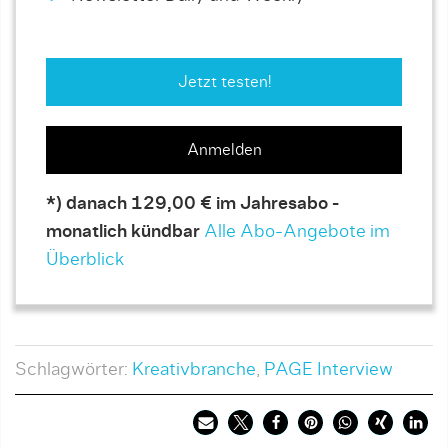
Jetzt testen!
Anmelden
*) danach 129,00 € im Jahresabo -
monatlich kündbar
Alle Abo-Angebote im
Überblick
Schlagwörter:
Kreativbranche
,
PAGE Interview