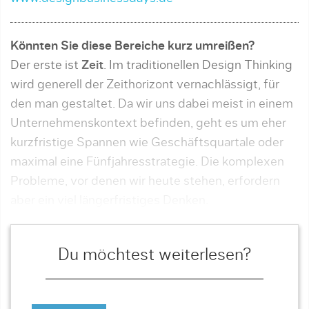
Könnten Sie diese Bereiche kurz umreißen?
Der erste ist
Zeit
. Im traditionellen Design Thinking
wird generell der Zeithorizont vernachlässigt, für
den man gestaltet. Da wir uns dabei meist in einem
Unternehmenskontext befinden, geht es um eher
kurzfristige Spannen wie Geschäftsquartale oder
maximal eine Fünfjahresstrategie. Die komplexen
Prob­le­me, vor denen wir heute stehen, erfordern
aber ein viel längerfristiges Denken.
Du möchtest weiterlesen?