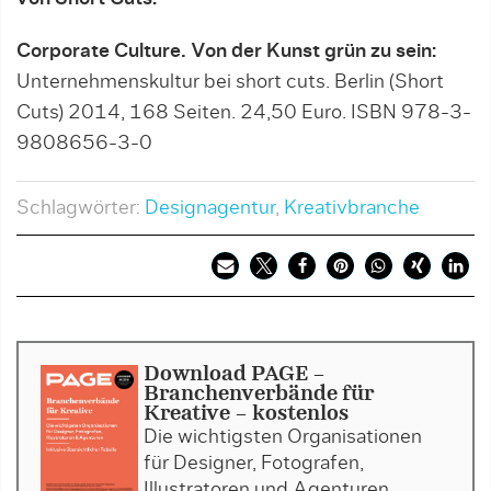
Corporate Culture. Von der Kunst grün zu sein:
Unternehmenskultur bei short cuts. Berlin (Short
Cuts) 2014, 168 Seiten. 24,50 Euro. ISBN 978-3-
9808656-3-0
Schlagwörter:
Designagentur
,
Kreativbranche
Download PAGE -
Branchenverbände für
Kreative - kostenlos
Die wichtigsten Organisationen
für Designer, Fotografen,
Illustratoren und Agenturen.