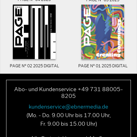
PAGE N° 03 2025
PAGE N° 02 2025 DIGITAL
PAGE N° 01 2025 DIGITAL
Abo- und Kundenservice +49 731 88005-
8205
kundenservice@ebnermedia.de
(Mo. - Do. 9.00 Uhr bis 17.00 Uhr,
Fr. 9.00 bis 15.00 Uhr)