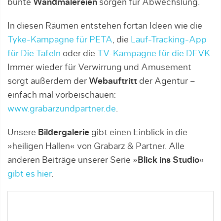
bunte
Wandmalereien
sorgen für Abwechslung.
In diesen Räumen entstehen fortan Ideen wie die
Tyke-Kampagne für PETA
, die
Lauf-Tracking-App
für Die Tafeln
oder die
TV-Kampagne für die DEVK
.
Immer wieder für Verwirrung und Amusement
sorgt außerdem der
Webauftritt
der Agentur –
einfach mal vorbeischauen:
www.grabarzundpartner.de
.
Unsere
Bildergalerie
gibt einen Einblick in die
»heiligen Hallen« von Grabarz & Partner. Alle
anderen Beiträge unserer Serie »
Blick ins Studio
«
gibt es hier
.