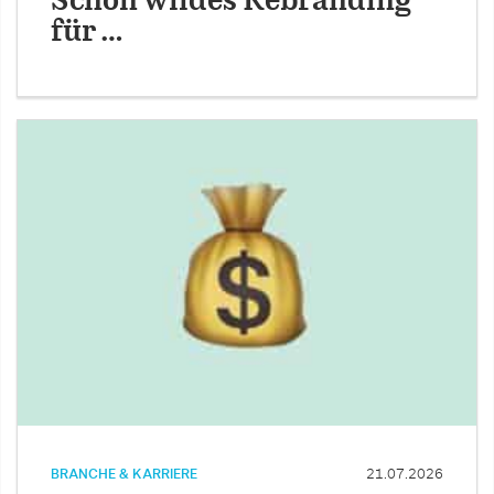
Schön wildes Rebranding
für …
BRANCHE & KARRIERE
21.07.2026