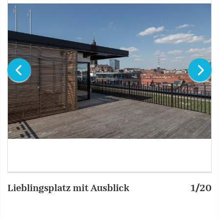
Lieblingsplatz mit Ausblick
1/20
B
E