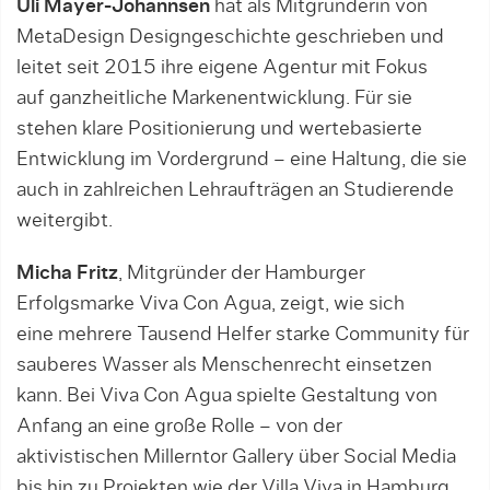
Uli Mayer-Johannsen
hat als Mitgründerin von
MetaDesign Designgeschichte geschrieben und
leitet seit 2015 ihre eigene Agentur mit Fokus
auf ganzheitliche Markenentwicklung. Für sie
stehen klare Positionierung und wertebasierte
Entwicklung im Vordergrund – eine Haltung, die sie
auch in zahlreichen Lehraufträgen an Studierende
weitergibt.
Micha Fritz
, Mitgründer der Hamburger
Erfolgsmarke Viva Con Agua, zeigt, wie sich
eine mehrere Tausend Helfer starke Community für
sauberes Wasser als Menschenrecht einsetzen
kann. Bei Viva Con Agua spielte Gestaltung von
Anfang an eine große Rolle – von der
aktivistischen Millerntor Gallery über Social Media
bis hin zu Projekten wie der Villa Viva in Hamburg.