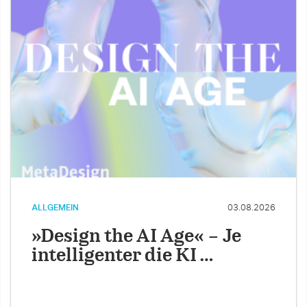
ALLGEMEIN
03.08.2026
»Design the AI Age« – Je
intelligenter die KI …