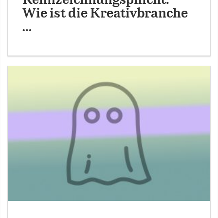
Kennzeichnungspflicht:
Wie ist die Kreativbranche
…