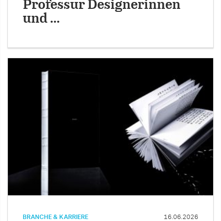
Professur Designerinnen
und …
BRANCHE & KARRIERE
16.06.2026