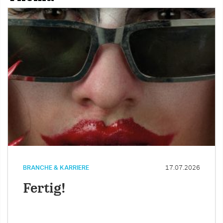
BRANCHE & KARRIERE
17.07.2026
Fertig!