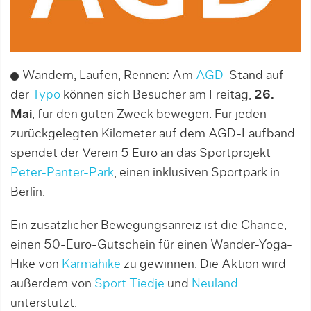
Wandern, Laufen, Rennen: Am
AGD
-Stand auf
der
Typo
können sich Besucher am Freitag,
26.
Mai
, für den guten Zweck bewegen. Für jeden
zurückgelegten Kilometer auf dem AGD-Laufband
spendet der Verein 5 Euro an das Sportprojekt
Peter-Panter-Park
, einen inklusiven Sportpark in
Berlin.
Ein zusätzlicher Bewegungsanreiz ist die Chance,
einen 50-Euro-Gutschein für einen Wander-Yoga-
Hike von
Karmahike
zu gewinnen. Die Aktion wird
außerdem von
Sport Tiedje
und
Neuland
unterstützt.