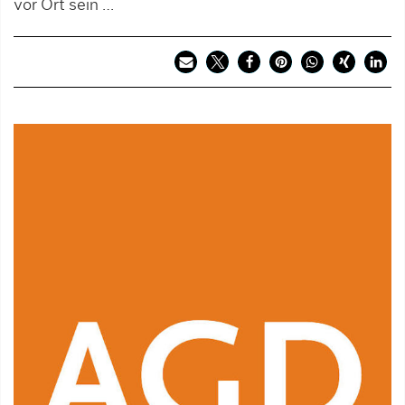
vor Ort sein …