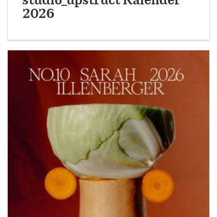
studio_upstruct Kalender
2026