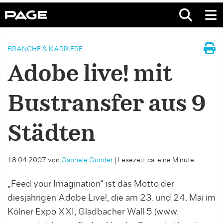
BRANCHE & KARRIERE
Adobe live! mit
Bustransfer aus 9
Städten
18.04.2007
von
Gabriele Günder
|
Lesezeit: ca. eine Minute
„Feed your Imagination“ ist das Motto der
diesjährigen Adobe Live!, die am 23. und 24. Mai im
Kölner Expo XXI, Gladbacher Wall 5 (www.