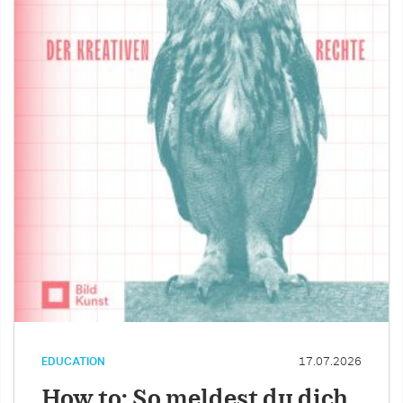
EDUCATION
17.07.2026
How to: So meldest du dich