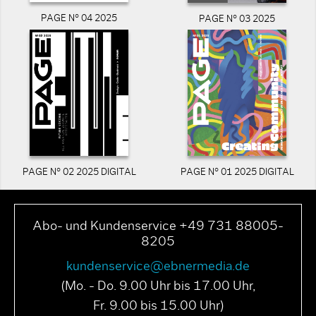
PAGE N° 04 2025
PAGE N° 03 2025
PAGE N° 02 2025 DIGITAL
PAGE N° 01 2025 DIGITAL
Abo- und Kundenservice +49 731 88005-
8205
kundenservice@ebnermedia.de
(Mo. - Do. 9.00 Uhr bis 17.00 Uhr,
Fr. 9.00 bis 15.00 Uhr)