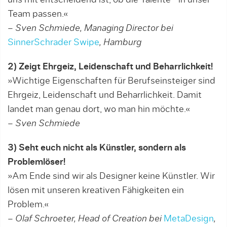
uns mit entscheidend ist, ob die Talente in unser
Team passen.«
– Sven Schmiede, Managing Director bei
SinnerSchrader Swipe
, Hamburg
2) Zeigt Ehrgeiz, Leidenschaft und Beharrlichkeit!
»Wichtige Eigenschaften für Berufseinsteiger sind
Ehrgeiz, Leidenschaft und Beharrlichkeit. Damit
landet man genau dort, wo man hin möchte.«
– Sven Schmiede
3) Seht euch nicht als Künstler, sondern als
Problemlöser!
»Am Ende sind wir als Designer keine Künstler. Wir
lösen mit unseren kreativen Fähigkeiten ein
Problem.«
– Olaf Schroeter, Head of Creation bei
MetaDesign
,