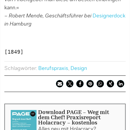
kann.«
– Robert Mende, Geschäftsführer bei
Designerdock
in Hamburg
[1849]
Schlagwörter:
Berufspraxis
,
Design
Download PAGE - Weg mit
dem Chef! Praxisreport
Holacracy - kostenlos
Alles neu mit Holacracy?