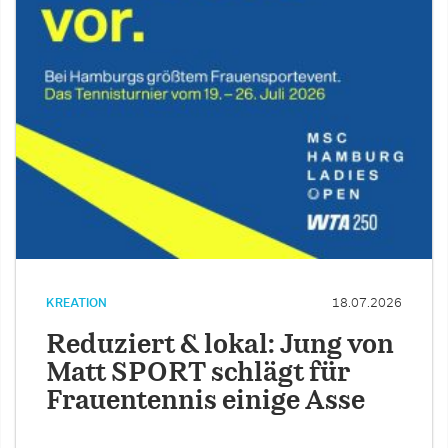
KREATION
18.07.2026
Reduziert & lokal: Jung von
Matt SPORT schlägt für
Frauentennis einige Asse