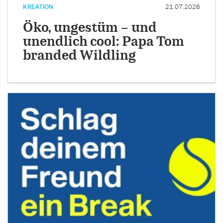
KREATION
21.07.2026
Öko, ungestüm – und
unendlich cool: Papa Tom
branded Wildling