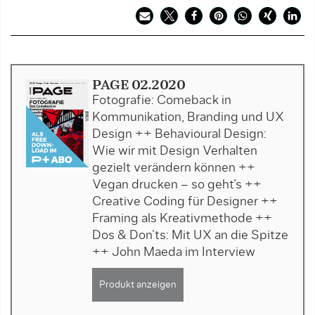
PAGE 02.2020
Fotografie: Comeback in
Kommunikation, Branding und UX
Design ++ Behavioural Design:
Wie wir mit Design Verhalten
gezielt verändern können ++
Vegan drucken – so geht’s ++
Creative Coding für Designer ++
Framing als Kreativmethode ++
Dos & Don’ts: Mit UX an die Spitze
++ John Maeda im Interview
Produkt anzeigen