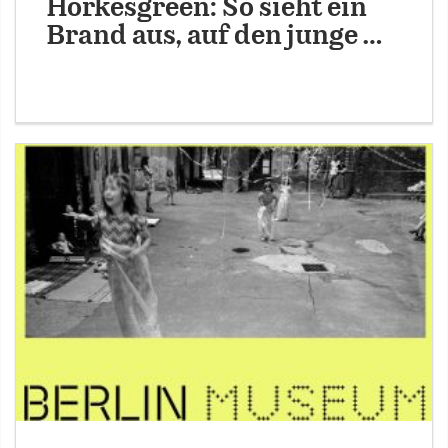
Horkesgreen: So sieht ein
Brand aus, auf den junge …