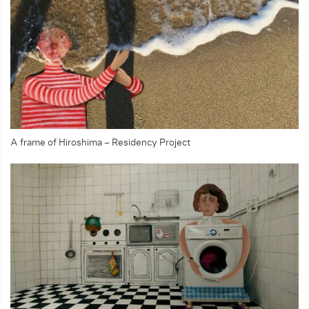
A frame of Hiroshima – Residency Project