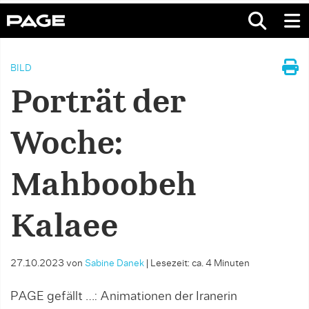
BILD
Porträt der
Woche:
Mahboobeh
Kalaee
27.10.2023
von
Sabine Danek
|
Lesezeit: ca. 4 Minuten
PAGE gefällt …: Animationen der Iranerin