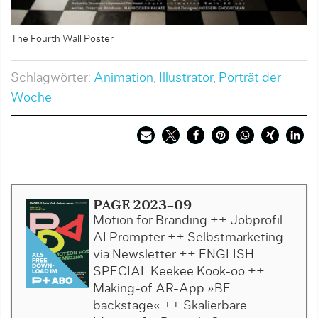
The Fourth Wall Poster
Schlagwörter:
Animation
,
Illustrator
,
Porträt der
Woche
PAGE 2023-09
Motion for Branding ++ Jobprofil
AI Prompter ++ Selbstmarketing
via Newsletter ++ ENGLISH
SPECIAL Keekee Kook-oo ++
Making-of AR-App »BE
backstage« ++ Skalierbare