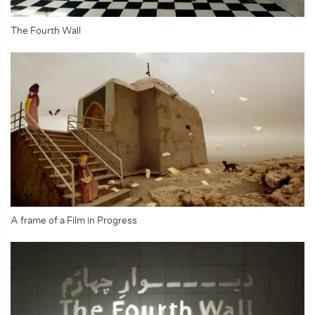
The Fourth Wall
A frame of a Film in Progress