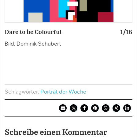
Dare to be Colourful
1/16
D
Bild: Dominik Schubert
B
Schlagwörter:
Porträt der Woche
Schreibe einen Kommentar