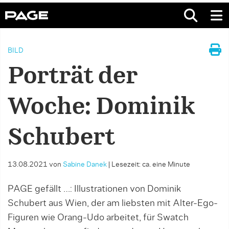
BILD
Porträt der
Woche: Dominik
Schubert
13.08.2021
von
Sabine Danek
|
Lesezeit: ca. eine Minute
PAGE gefällt …: Illustrationen von Dominik
Schubert aus Wien, der am liebsten mit Alter-Ego-
Figuren wie Orang-Udo arbeitet, für Swatch