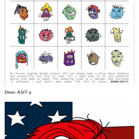
Diver-ASIT-y