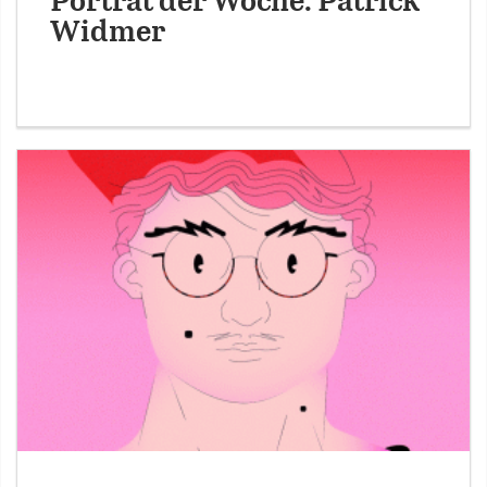
Porträt der Woche: Patrick
Widmer