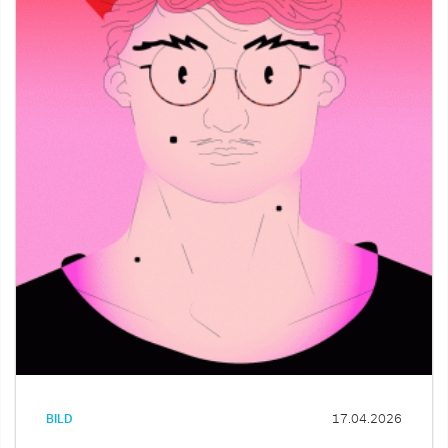
BILD
17.04.2026