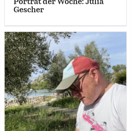
Porträt der Woche: Julia
Gescher