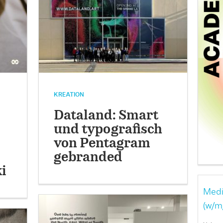
KREATION
Dataland: Smart
und typografisch
von Pentagram
gebranded
i
Medi
(w/m