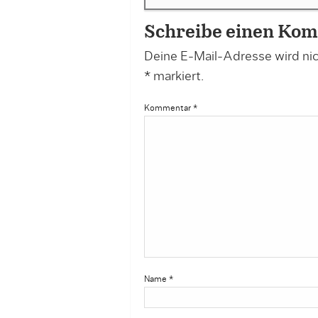
Schreibe einen Ko
Deine E-Mail-Adresse wird nich
*
markiert.
Kommentar
*
Name
*