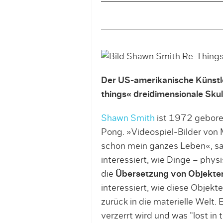
Der US-amerikanische Künstle
things« dreidimensionale Skul
Shawn Smith
ist 1972 geboren
Pong. »Videospiel-Bilder vo
schon mein ganzes Leben«, sa
interessiert, wie Dinge – phys
die
Übersetzung von Objekten
interessiert, wie diese Objekt
zurück in die materielle Welt. 
verzerrt wird und was “lost in t