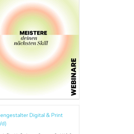
engestalter Digital & Print
/d)