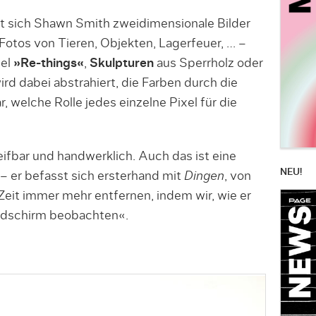
 sich Shawn Smith zweidimensionale Bilder
– Fotos von Tieren, Objekten, Lagerfeuer, … –
xel
»Re-things«
,
Skulpturen
aus Sperrholz oder
ird dabei abstrahiert, die Farben durch die
lar, welche Rolle jedes einzelne Pixel für die
eifbar und handwerklich. Auch das ist eine
NEU!
 er befasst sich ersterhand mit
Dingen
, von
Zeit immer mehr entfernen, indem wir, wie er
ildschirm beobachten«.