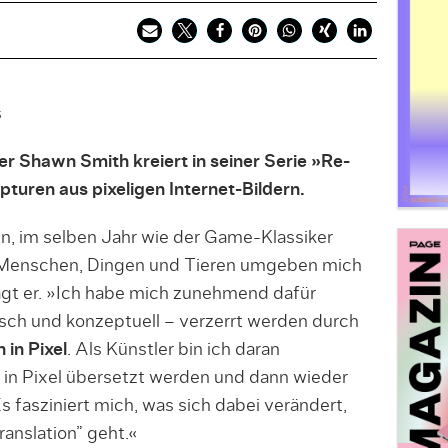
r Shawn Smith kreiert in seiner Serie »Re-
pturen aus pixeligen Internet-Bildern.
, im selben Jahr wie der Game-Klassiker
n Menschen, Dingen und Tieren umgeben mich
gt er. »Ich habe mich zunehmend dafür
isch und konzeptuell – verzerrt werden durch
 in
Pixel
. Als Künstler bin ich daran
e in Pixel übersetzt werden und dann wieder
Es fasziniert mich, was sich dabei verändert,
ranslation” geht.«