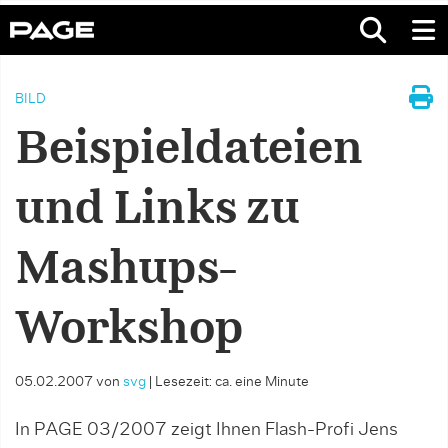
BILD
Beispieldateien
und Links zu
Mashups-
Workshop
05.02.2007
von
svg
|
Lesezeit: ca. eine Minute
In PAGE 03/2007 zeigt Ihnen Flash-Profi Jens