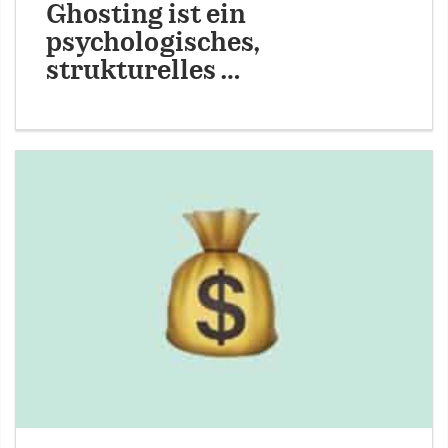
Ghosting ist ein
psychologisches,
strukturelles …