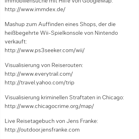
Immobiliensuche mit Hilfe von GoogleMap:
http://www.immdex.de/
Mashup zum Auffinden eines Shops, der die
heißbegehrte Wii-Spielkonsole von Nintendo
verkauft:
http://www.ps3seeker.com/wii/
Visualisierung von Reiserouten:
http://www.everytrail.com/
http://travel.yahoo.com/trip
Visualisierung kriminellen Straftaten in Chicago:
http://www.chicagocrime.org/map/
Live Reisetagebuch von Jens Franke:
http://outdoor.jensfranke.com