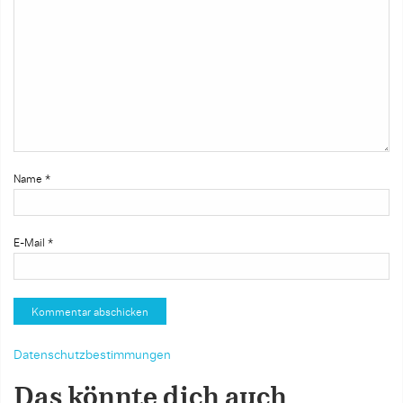
Name
*
E-Mail
*
Datenschutzbestimmungen
Das könnte dich auch