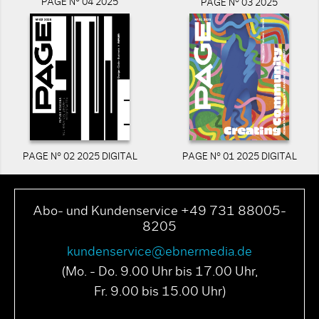
PAGE N° 04 2025
PAGE N° 03 2025
PAGE N° 02 2025 DIGITAL
PAGE N° 01 2025 DIGITAL
Abo- und Kundenservice +49 731 88005-
8205
kundenservice@ebnermedia.de
(Mo. - Do. 9.00 Uhr bis 17.00 Uhr,
Fr. 9.00 bis 15.00 Uhr)