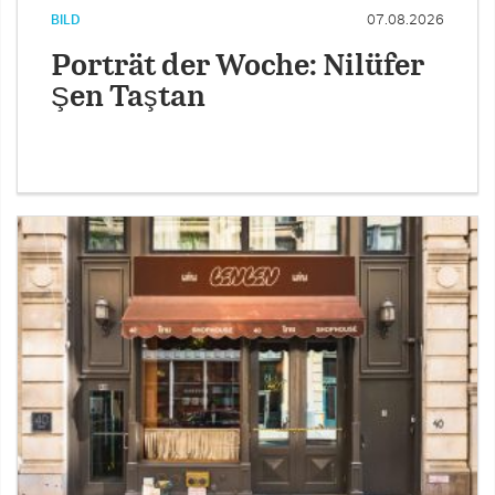
BILD
07.08.2026
Porträt der Woche: Nilüfer
Şen Taştan