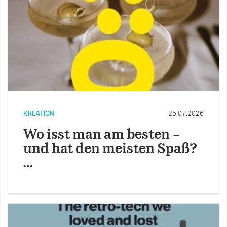
KREATION
25.07.2026
Wo isst man am besten –
und hat den meisten Spaß?
…