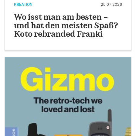
KREATION
25.07.2026
Wo isst man am besten –
und hat den meisten Spaß?
Koto rebranded Franki