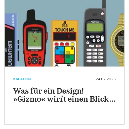
KREATION
24.07.2026
Was für ein Design!
»Gizmo« wirft einen Blick …