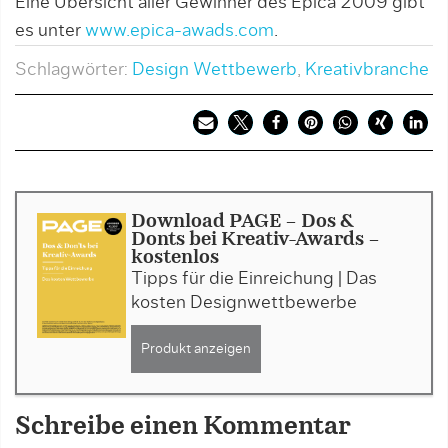
Eine Übersicht aller Gewinner des Epica 2009 gibt
es unter
www.epica-awads.com
.
Schlagwörter:
Design Wettbewerb
,
Kreativbranche
Download PAGE - Dos &
Donts bei Kreativ-Awards -
kostenlos
Tipps für die Einreichung | Das
kosten Designwettbewerbe
Produkt anzeigen
Schreibe einen Kommentar