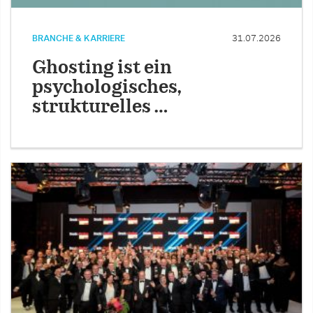
BRANCHE & KARRIERE
31.07.2026
Ghosting ist ein
psychologisches,
strukturelles …