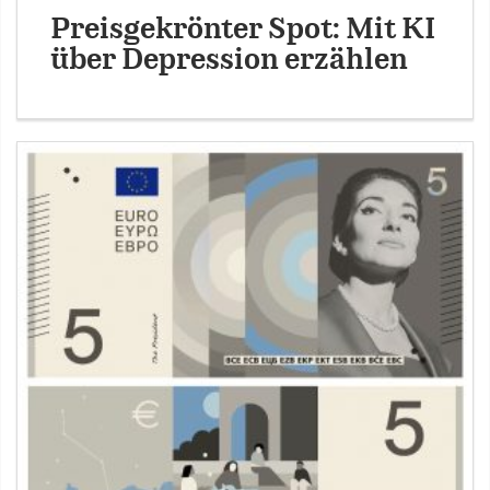
Preisgekrönter Spot: Mit KI
über Depression erzählen