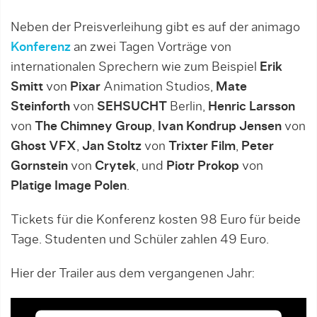
Neben der Preisverleihung gibt es auf der animago
Konferenz
an zwei Tagen Vorträge von
internationalen Sprechern wie zum Beispiel
Erik
Smitt
von
Pixar
Animation Studios,
Mate
Steinforth
von
SEHSUCHT
Berlin,
Henric Larsson
von
The Chimney Group
,
Ivan Kondrup Jensen
von
Ghost VFX
,
Jan Stoltz
von
Trixter Film
,
Peter
Gornstein
von
Crytek
, und
Piotr Prokop
von
Platige Image Polen
.
Tickets für die Konferenz kosten 98 Euro für beide
Tage. Studenten und Schüler zahlen 49 Euro.
Hier der Trailer aus dem vergangenen Jahr: