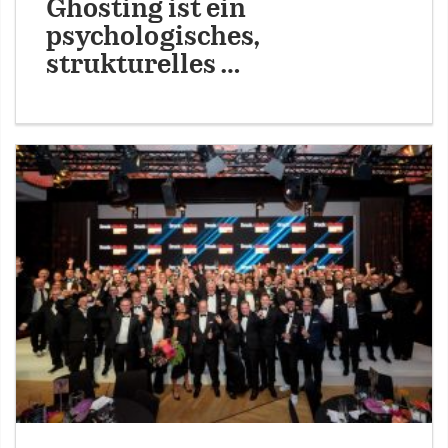
Ghosting ist ein
psychologisches,
strukturelles …