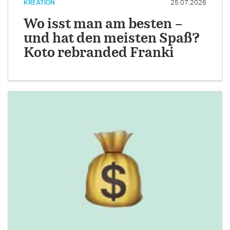
KREATION
25.07.2026
Wo isst man am besten –
und hat den meisten Spaß?
Koto rebranded Franki