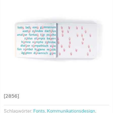
[2856]
Schlagwörter:
Fonts
,
Kommunikationsdesign
,