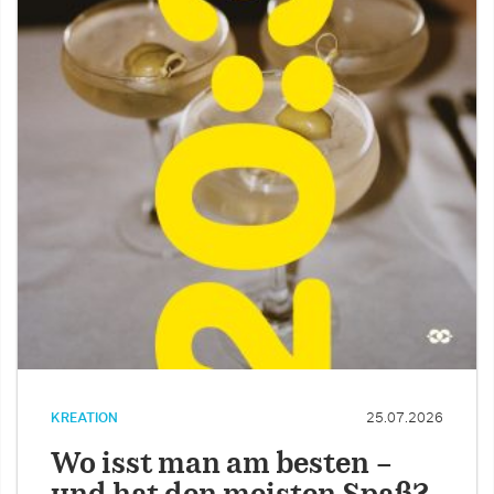
KREATION
25.07.2026
Wo isst man am besten –