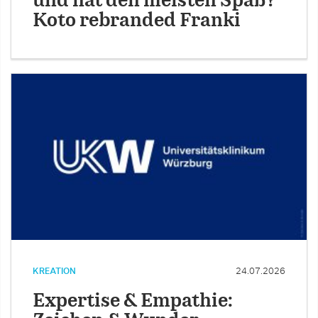
und hat den meisten Spaß?
Koto rebranded Franki
KREATION
24.07.2026
Expertise & Empathie: