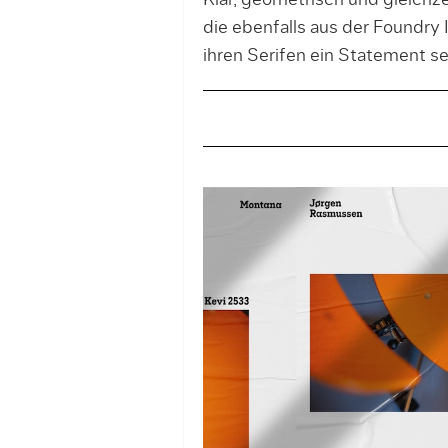
Klar, geometrisch und gleichze
die ebenfalls aus der Foundry I
ihren Serifen ein Statement se