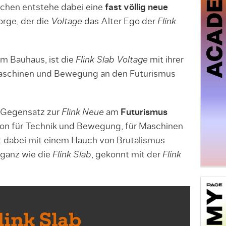
ichen entstehe dabei eine
fast völlig neue
orge, der die
Voltage
das Alter Ego der
Flink
m Bauhaus, ist die
Flink Slab Voltage
mit ihrer
Maschinen und Bewegung an den Futurismus
m Gegensatz zur
Flink Neue
am
Futurismus
tion für Technik und Bewegung, für Maschinen
ist dabei mit einem Hauch von Brutalismus
 ganz wie die
Flink Slab
, gekonnt mit der
Flink