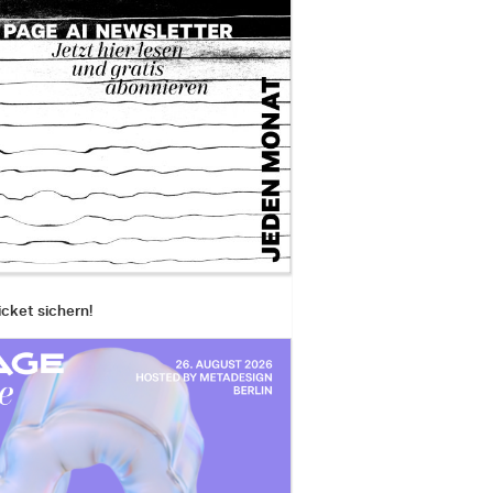
icket sichern!