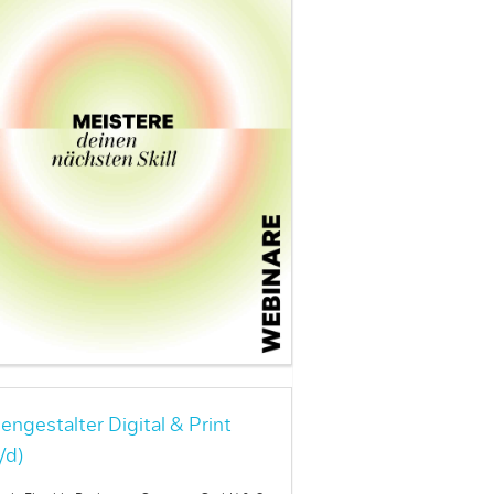
engestalter Digital & Print
/d)