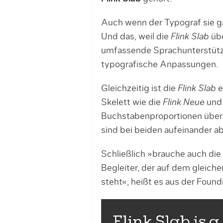
Auch wenn der Typograf sie 
Und das, weil die
Flink Slab
übe
umfassende Sprachunterstütz
typografische Anpassungen.
Gleichzeitig ist die
Flink Slab
e
Skelett wie die
Flink Neue
und 
Buchstabenproportionen übere
sind bei beiden aufeinander 
Schließlich »brauche auch die
Begleiter, der auf dem gleic
steht«, heißt es aus der Found