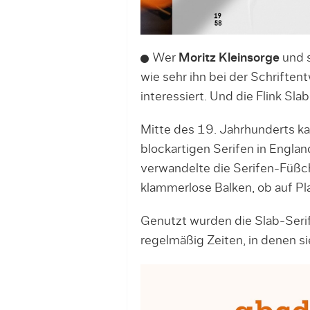
Wer
Moritz Kleinsorge
und 
wie sehr ihn bei der Schrifte
interessiert. Und die Flink Sla
Mitte des 19. Jahrhunderts k
blockartigen Serifen in Engla
verwandelte die Serifen-Füßch
klammerlose Balken, ob auf Pl
Genutzt wurden die Slab-Seri
regelmäßig Zeiten, in denen s