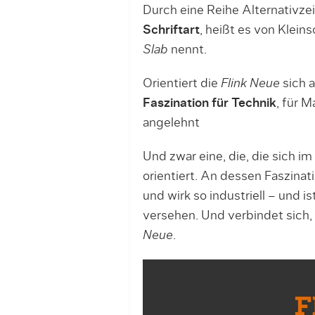
Durch eine Reihe Alternativze
Schriftart
, heißt es von Kleins
Slab
nennt.
Orientiert die
Flink Neue
sich a
Faszination für Technik
, für 
angelehnt
Und zwar eine, die, die sich i
orientiert. An dessen Faszina
und wirk so industriell – und 
versehen. Und verbindet sich,
Neue
.