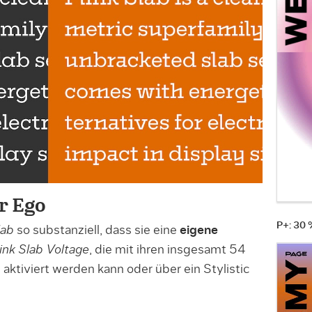
er Ego
P+: 30
lab
so substanziell, dass sie eine
eigene
link Slab Voltage
, die mit ihren insgesamt 54
aktiviert werden kann oder über ein Stylistic