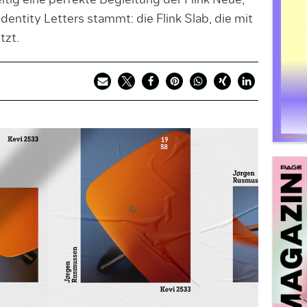
itig eine perfekte Begleitung der Flink Neue,
dentity Letters stammt: die Flink Slab, die mit
tzt.