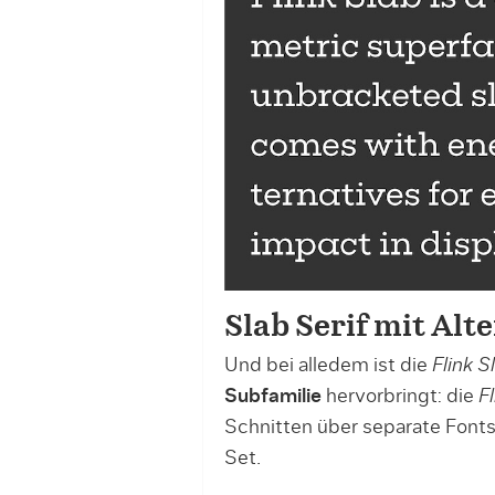
Slab Serif mit Alt
Und bei alledem ist die
Flink S
Subfamilie
hervorbringt: die
F
Schnitten über separate Fonts 
Set.