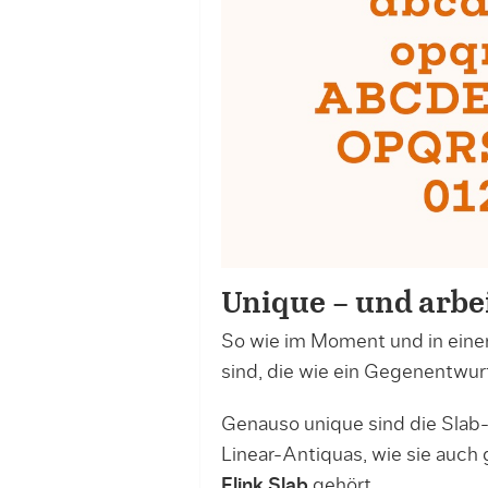
Unique – und arb
So wie im Moment und in einer 
sind, die wie ein Gegenentwur
Genauso unique sind die Slab-S
Linear-Antiquas, wie sie auch
Flink Slab
gehört.