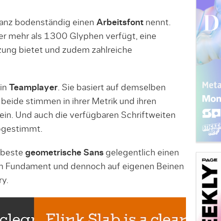
ganz bodenständig einen
Arbeitsfont
nennt.
r mehr als 1300 Glyphen verfügt, eine
ung bietet und zudem zahlreiche
in
Teamplayer
. Sie basiert auf demselben
beide stimmen in ihrer Metrik und ihren
in. Und auch die verfügbaren Schriftweiten
abgestimmt.
 beste
geometrische Sans
gelegentlich einen
hen Fundament und dennoch auf eigenen Beinen
ry.