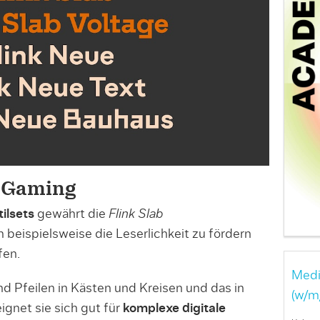
m Gaming
ilsets
gewährt die
Flink Slab
eispielsweise die Leserlichkeit zu fördern
fen.
Medi
und Pfeilen in Kästen und Kreisen und das in
(w/m
ignet sie sich gut für
komplexe digitale