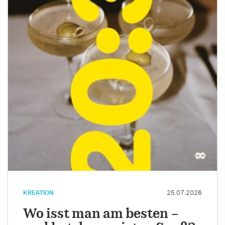
KREATION
25.07.2026
Wo isst man am besten –