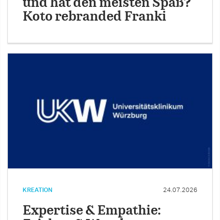
und hat den meisten Spaß?
Koto rebranded Franki
KREATION
24.07.2026
Expertise & Empathie: