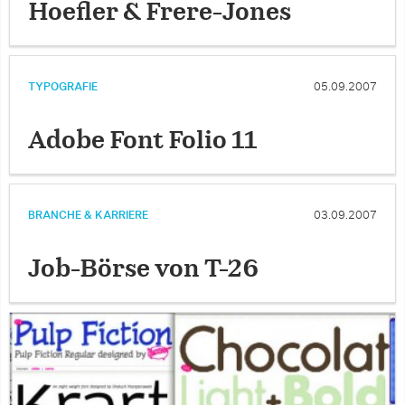
Hoefler & Frere-Jones
TYPOGRAFIE
05.09.2007
Adobe Font Folio 11
BRANCHE & KARRIERE
03.09.2007
Job-Börse von T-26