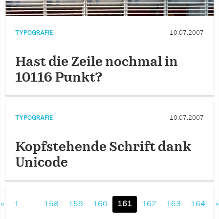
TYPOGRAFIE
10.07.2007
Hast die Zeile nochmal in
10116 Punkt?
TYPOGRAFIE
10.07.2007
Kopfstehende Schrift dank
Unicode
«
1
…
158
159
160
161
162
163
164
»