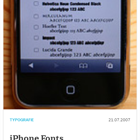
TYPOGRAFIE
21.07.2007
iPhone Fonts