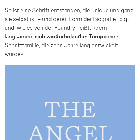
So ist eine Schrift entstanden, die unique und ganz
sie selbst ist – und deren Form der Biografie folgt,
und, wie es von der Foundry heißt, »dem
langsamen,
sich wiederholenden Tempo
einer
Schriftfamilie, die zehn Jahre lang entwickelt
wurde«.