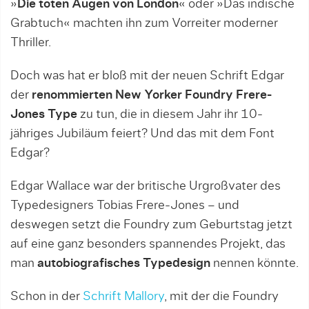
»
Die toten Augen von London
« oder »Das indische
Grabtuch« machten ihn zum Vorreiter moderner
Thriller.
Doch was hat er bloß mit der neuen Schrift Edgar
der
renommierten New Yorker Foundry Frere-
Jones Type
zu tun, die in diesem Jahr ihr 10-
jähriges Jubiläum feiert? Und das mit dem Font
Edgar?
Edgar Wallace war der britische Urgroßvater des
Typedesigners Tobias Frere-Jones – und
deswegen setzt die Foundry zum Geburtstag jetzt
auf eine ganz besonders spannendes Projekt, das
man
autobiografisches Typedesign
nennen könnte.
Schon in der
Schrift Mallory
, mit der die Foundry