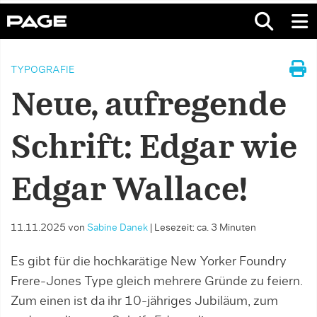
TYPOGRAFIE
Neue, aufregende
Schrift: Edgar wie
Edgar Wallace!
11.11.2025
von
Sabine Danek
|
Lesezeit: ca. 3 Minuten
Es gibt für die hochkarätige New Yorker Foundry
Frere-Jones Type gleich mehrere Gründe zu feiern.
Zum einen ist da ihr 10-jähriges Jubiläum, zum