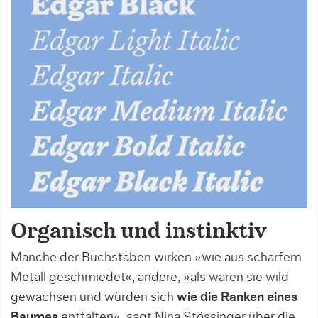
Organisch und instinktiv
Manche der Buchstaben wirken »wie aus scharfem
Metall geschmiedet«, andere, »als wären sie wild
gewachsen und würden sich
wie die Ranken eines
Baumes
entfalten«, sagt Nina Stössinger über die