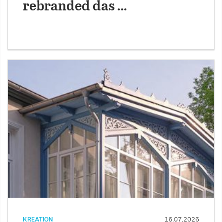
rebranded das …
KREATION
16.07.2026