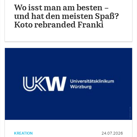
Wo isst man am besten –
und hat den meisten Spaß?
Koto rebranded Franki
KREATION
24.07.2026