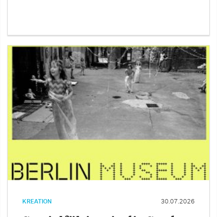
KREATION
30.07.2026