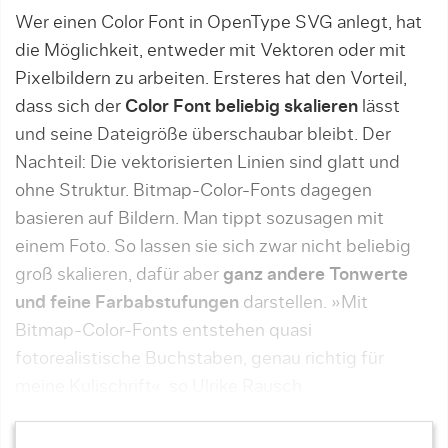
Wer einen Color Font in OpenType SVG anlegt, hat
die Möglichkeit, entweder mit Vektoren oder mit
Pixelbildern zu arbeiten. Ersteres hat den Vorteil,
dass sich der
Color Font beliebig skalieren
lässt
und seine Dateigröße überschaubar bleibt. Der
Nach­teil: Die vektorisierten Linien sind glatt und
ohne Struktur. Bitmap-Color-Fonts dagegen
basieren auf Bildern. Man tippt sozusagen mit
einem Foto. So lassen sie sich zwar nicht beliebig
groß skalieren, dafür aber
ganz andere Tonwerte
und feine Farb­abstufungen
darstellen. »Mit
Bitmap-Color-Fonts entstehen quasi
fotorealistische Buchstaben, genau richtig für
meine Kulischrift«, so Ulrike Rausch.