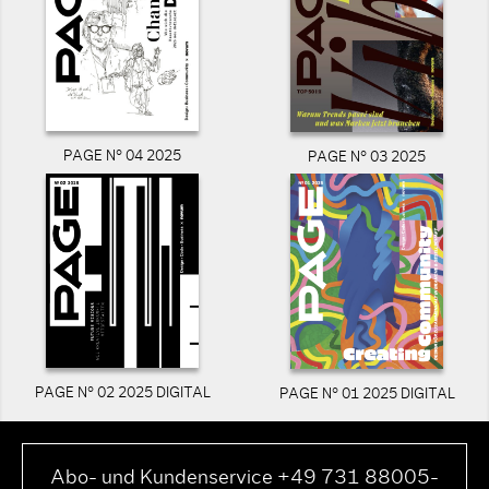
PAGE N° 04 2025
PAGE N° 03 2025
PAGE N° 02 2025 DIGITAL
PAGE N° 01 2025 DIGITAL
Abo- und Kundenservice +49 731 88005-