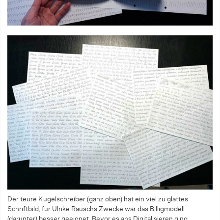
Der teure Kugelschreiber (ganz oben) hat ein viel zu glattes
Schriftbild, für Ulrike Rauschs Zwecke war das Billigmodell
(darunter) besser geeignet. Bevor es ans Digitalisieren ging,