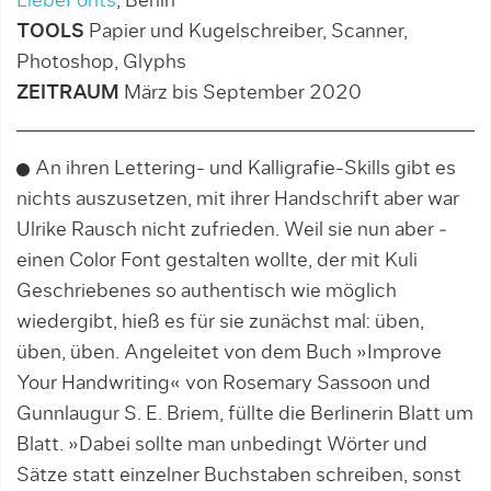
LiebeFonts
, Berlin
TOOLS
Papier und Kugelschreiber, Scanner,
Photoshop, Glyphs
ZEITRAUM
März bis September 2020
An ihren Lettering- und Kalligrafie-Skills gibt es
nichts auszusetzen, mit ihrer Handschrift aber war
Ulrike Rausch nicht zufrieden. Weil sie nun aber ­
einen Color Font gestalten wollte, der mit Kuli
Geschriebenes so authentisch wie möglich
wiedergibt, hieß es für sie zunächst mal: üben,
üben, üben. Angeleitet von dem Buch »Improve
Your Handwriting« von Rosemary Sassoon und
Gunnlaugur S. E. Briem, füllte die Berlinerin Blatt um
Blatt. »Dabei sollte man unbedingt Wörter und
Sätze statt einzelner Buchstaben schreiben, sonst