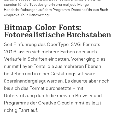
standen für die Typedesignerin erst mal jede Menge
Handschriftübungen auf dem Programm. Dabei half ihr das Buch
»Improve Your Handwriting«
Bitmap-Color-Fonts:
Fotorealistische Buchstaben
Seit Einführung des OpenType-SVG-Formats
2016 lassen sich mehrere Farben oder auch
Verläufe in Schriften einbetten. Vorher ging dies
nur mit Layer-Fonts, die aus mehreren Ebenen
bestehen und in ­einer Gestaltungssoftware
übereinandergelegt wer­den. Es dauerte aber noch,
bis sich das Format durch­setzte – mit
Unterstützung durch die meisten Browser und
Programme der Creative Cloud nimmt es jetzt
richtig Fahrt auf.