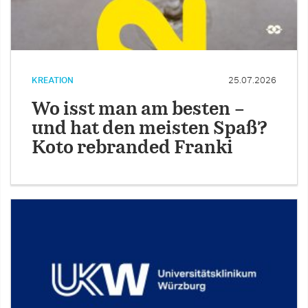
KREATION
25.07.2026
Wo isst man am besten –
und hat den meisten Spaß?
Koto rebranded Franki