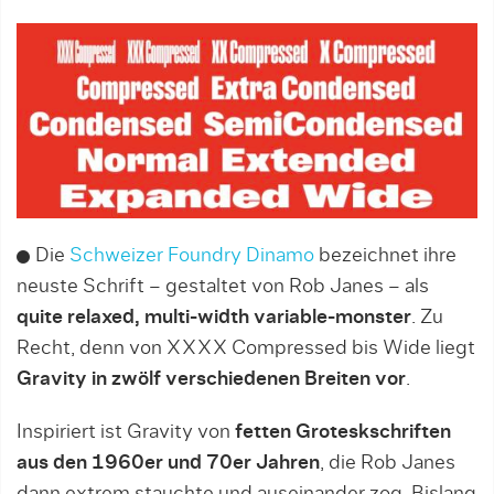
Die
Schweizer Foundry Dinamo
bezeichnet ihre
neuste Schrift – gestaltet von Rob Janes – als
quite relaxed, multi-width variable-monster
. Zu
Recht, denn von XXXX Compressed bis Wide liegt
Gravity in zwölf verschiedenen Breiten vor
.
Inspiriert ist Gravity von
fetten Groteskschriften
aus den 1960er und 70er Jahren
, die Rob Janes