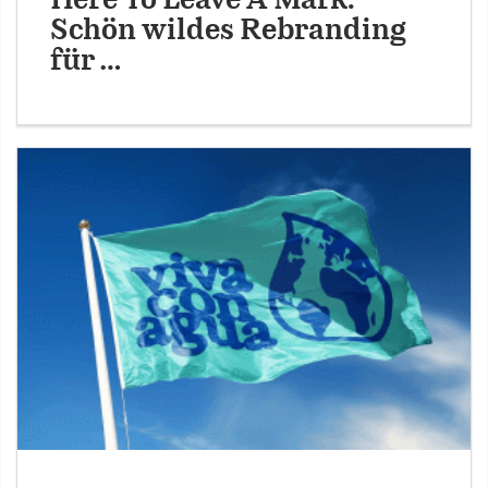
Here To Leave A Mark:
Schön wildes Rebranding
für …