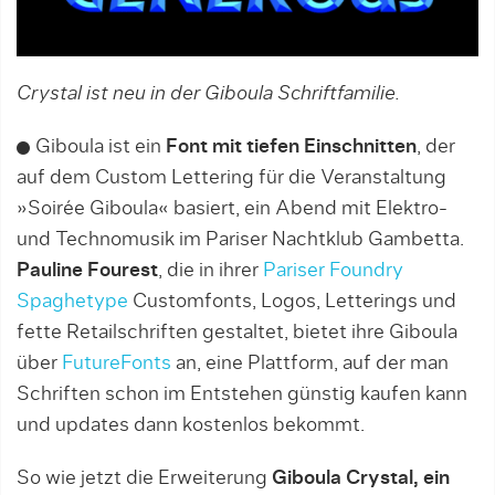
Crystal ist neu in der Giboula Schriftfamilie.
Giboula ist ein
Font mit tiefen Einschnitten
, der
auf dem Custom Lettering für die Veranstaltung
»Soirée Giboula« basiert, ein Abend mit Elektro-
und Technomusik im Pariser Nachtklub Gambetta.
Pauline Fourest
, die in ihrer
Pariser Foundry
Spaghetype
Customfonts, Logos, Letterings und
fette Retailschriften gestaltet, bietet ihre Giboula
über
FutureFonts
an, eine Plattform, auf der man
Schriften schon im Entstehen günstig kaufen kann
und updates dann kostenlos bekommt.
So wie jetzt die Erweiterung
Giboula Crystal, ein