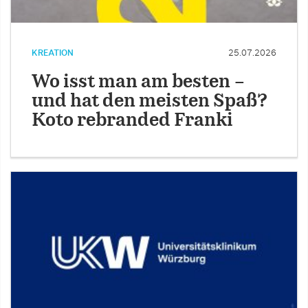
KREATION
25.07.2026
Wo isst man am besten –
und hat den meisten Spaß?
Koto rebranded Franki