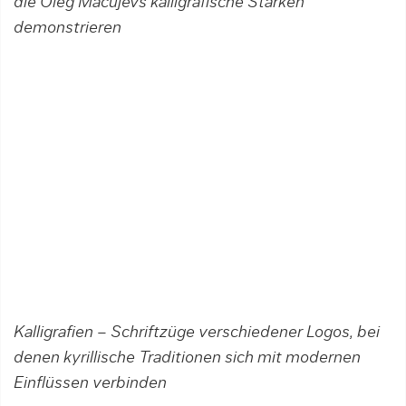
die Oleg Macujevs kalligrafische Stärken
demonstrieren
Kalligrafien – Schriftzüge verschiedener Logos, bei
denen kyrillische Traditionen sich mit modernen
Einflüssen verbinden