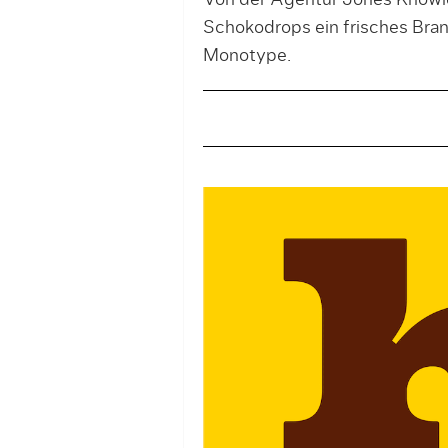
Von der Agentur Jones Knowle
Schokodrops ein frisches Bran
Monotype.