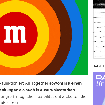
Jetzt T
 funktioniert All Together
sowohl in kleinen,
ackungen als auch in ausdrucksstarken
ür größtmögliche Flexibilität entwickelten die
able Font.