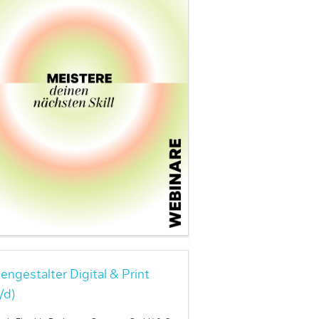
engestalter Digital & Print
/d)