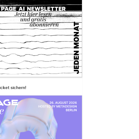
icket sichern!