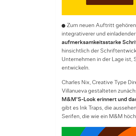
Zum neuen Auftritt gehören e
integrativerer und einladender
aufmerksamkeitsstarke Schri
hinsichtlich der Schriftentwic
Unternehmen in der Lage ist, 
entwickeln.
Charles Nix, Creative Type Di
Villanueva gestalteten zunäch
M&M’S-Look erinnert und das
gibt es Ink Traps, die aussehe
Serifen, die wie ein M&M höch