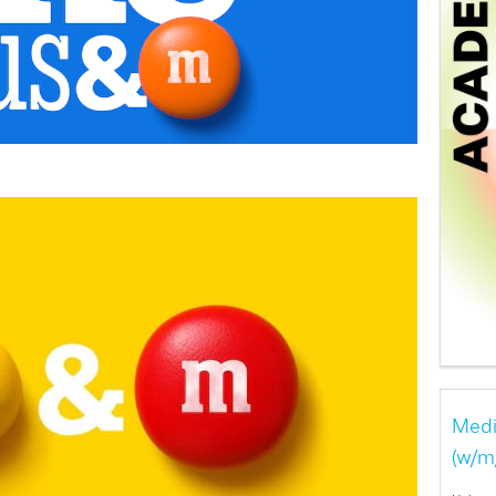
Medi
(w/m