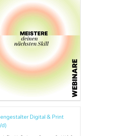
engestalter Digital & Print
/d)