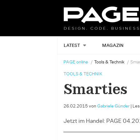
LATEST
MAGAZIN
PAGE online
Tools & Technik
Smar
TOOLS & TECHNIK
Smarties
26.02.2015
von
Gabriele Günder
|
Les
Jetzt im Handel: PAGE 04.2