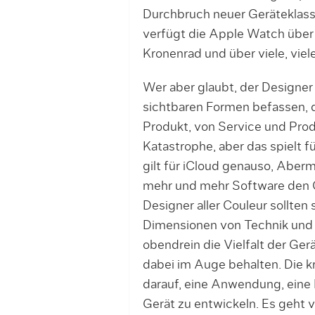
Durchbruch neuer Geräteklass
verfügt die Apple Watch über
Kronenrad und über viele, viel
Wer aber glaubt, der Designer
sichtbaren Formen befassen, d
Produkt, von Service und Prod
Katastrophe, aber das spielt f
gilt für iCloud genauso, Aber
mehr und mehr Software den 
Designer aller Couleur sollten
Dimensionen von Technik und 
obendrein die Vielfalt der Ger
dabei im Auge behalten. Die k
darauf, eine Anwendung, eine Fu
Gerät zu entwickeln. Es geht 