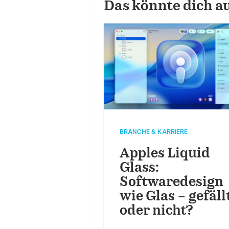
Das könnte dich a
BRANCHE & KARRIERE
Apples Liquid
Glass:
Softwaredesign
wie Glas – gefällt
oder nicht?