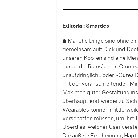
Editorial: Smarties
Manche Dinge sind ohne eina
gemeinsam auf: Dick und Doof. 
unseren Köpfen sind eine Meng
nur an die Rams’schen Grundsä
unaufdringlich« oder »Gutes D
mit der voranschreitenden Mini
Maximen guter Gestaltung ins
überhaupt erst wieder zu Sich
Wearables können mittlerweile 
verschaffen müssen, um ihre 
Überdies, welcher User verst
Die äußere Erscheinung, Hapti