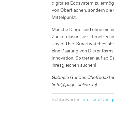
digitales Ecosystem zu ermögl
von Oberflächen, sondern die
Mittelpunkt.
Manche Dinge sind ohne einand
Zuckerglasur (sie schmelzen i
Joy of Use. Smartwatches oh
eine Paarung von Dieter Ram
Innovation. So treten auf ab Se
ihresgleichen suchen!
Gabriele Günder, Chefredakteu
(info@page-online.de)
Schlagwörter:
Interface Desig