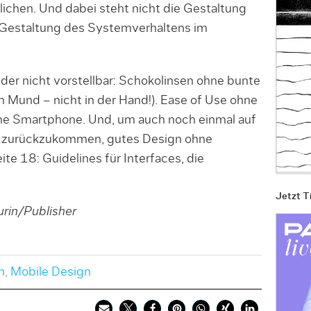
ichen. Und dabei steht nicht die Gestaltung
 Gestaltung des Systemverhaltens im
er nicht vorstellbar: Schokolinsen ohne bunte
m Mund – nicht in der Hand!). Ease of Use ohne
ne Smartphone. Und, um auch noch einmal auf
s zurückzukommen, gutes Design ohne
ite 18: Guidelines für Interfaces, die
Jetzt T
rin/Publisher
n
,
Mobile Design