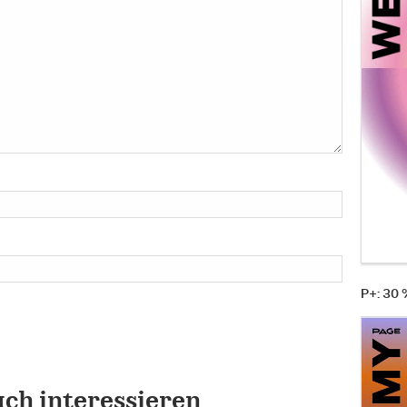
P+: 30
uch interessieren