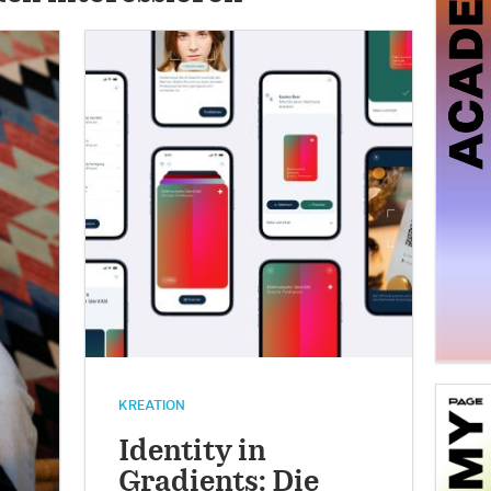
KREATION
Identity in
Gradients: Die