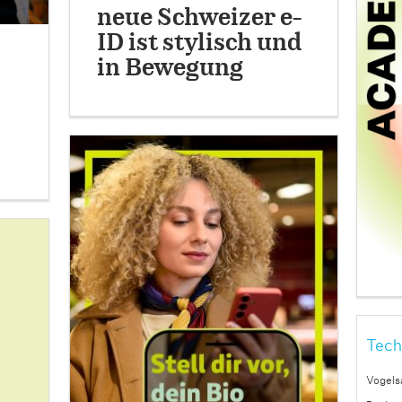
neue Schweizer e-
ID ist stylisch und
in Bewegung
Tech
Vogels