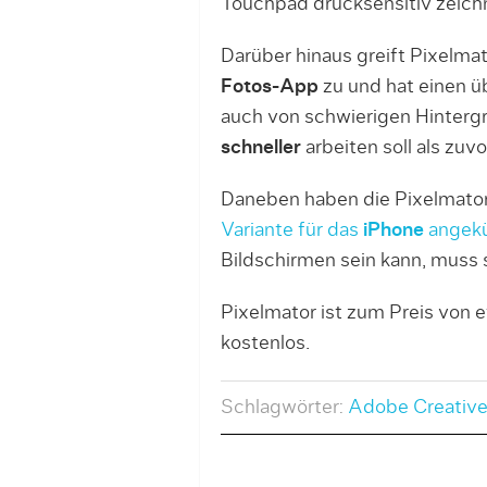
Touchpad drucksensitiv zeich
Darüber hinaus greift Pixelmat
Fotos-App
zu und hat einen ü
auch von schwierigen Hinter
schneller
arbeiten soll als zuvo
Daneben haben die Pixelmato
Variante für das
iPhone
angekü
Bildschirmen sein kann, muss s
Pixelmator ist zum Preis von 
kostenlos.
Schlagwörter:
Adobe Creative