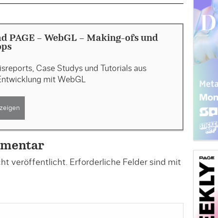
d PAGE - WebGL - Making-ofs und
ops
sreports, Case Studys und Tutorials aus
Entwicklung mit WebGL
zeigen
mmentar
t veröffentlicht.
Erforderliche Felder sind mit