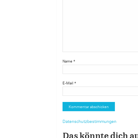
Name
*
E-Mail
*
Datenschutzbestimmungen
Das könnte dich a