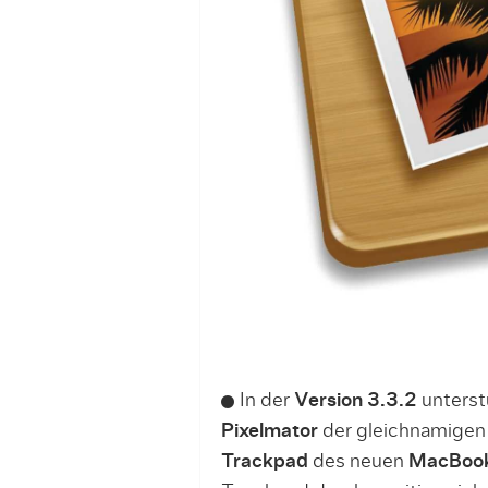
In der
Version 3.3.2
unterst
Pixelmator
der gleichnamigen 
Trackpad
des neuen
MacBoo