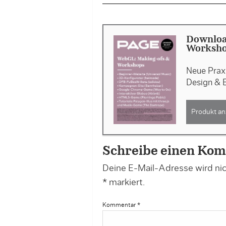
Downloa
Worksh
Neue Praxi
Design & 
Produkt an
Schreibe einen Ko
Deine E-Mail-Adresse wird nich
*
markiert.
Kommentar
*