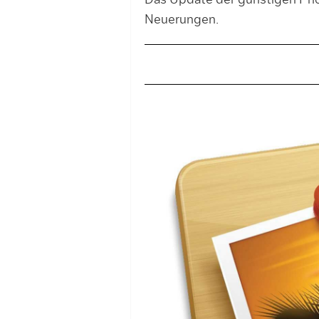
Das Update der günstigen Pho
Neuerungen.