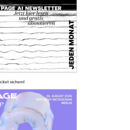
icket sichern!