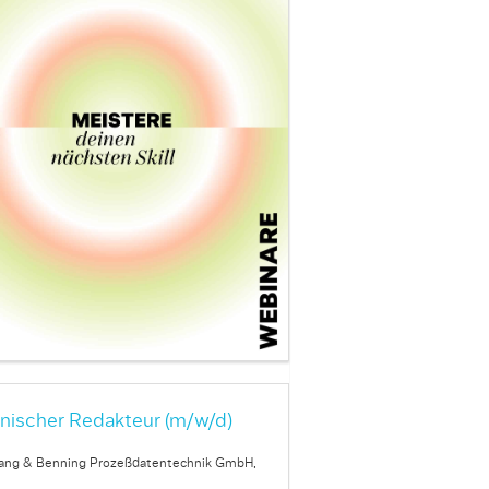
nischer Redakteur (m/w/d)
ang & Benning Prozeßdatentechnik GmbH,