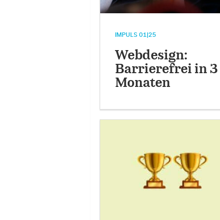
IMPULS 01|25
Webdesign:
Barrierefrei in 3
Monaten